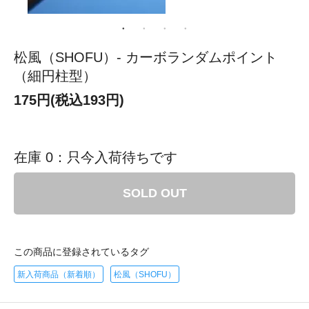
松風（SHOFU）- カーボランダムポイント
（細円柱型）
175円(税込193円)
在庫 0：只今入荷待ちです
SOLD OUT
この商品に登録されているタグ
新入荷商品（新着順）
松風（SHOFU）