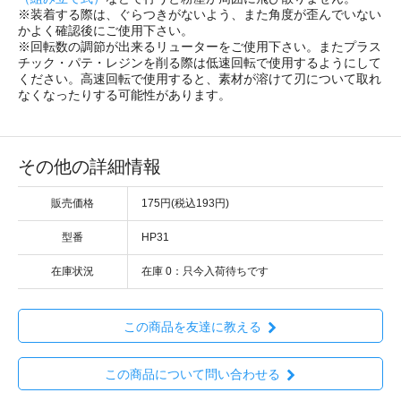
※装着する際は、ぐらつきがないよう、また角度が歪んでいない
かよく確認後にご使用下さい。
※回転数の調節が出来るリューターをご使用下さい。またプラス
チック・パテ・レジンを削る際は低速回転で使用するようにして
ください。高速回転で使用すると、素材が溶けて刃について取れ
なくなったりする可能性があります。
その他の詳細情報
販売価格
175円(税込193円)
型番
HP31
在庫状況
在庫 0：只今入荷待ちです
この商品を友達に教える
この商品について問い合わせる