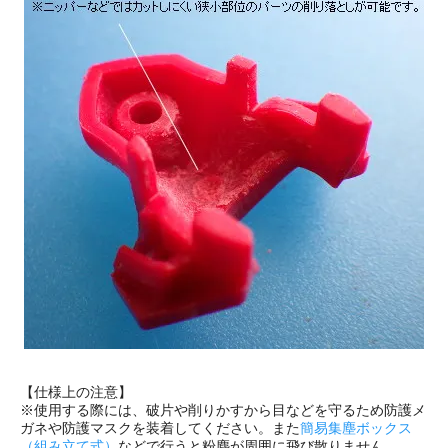
【仕様上の注意】
※使用する際には、破片や削りかすから目などを守るため防護メ
ガネや防護マスクを装着してください。また
簡易集塵ボックス
（組み立て式）
などで行うと粉塵が周囲に飛び散りません。