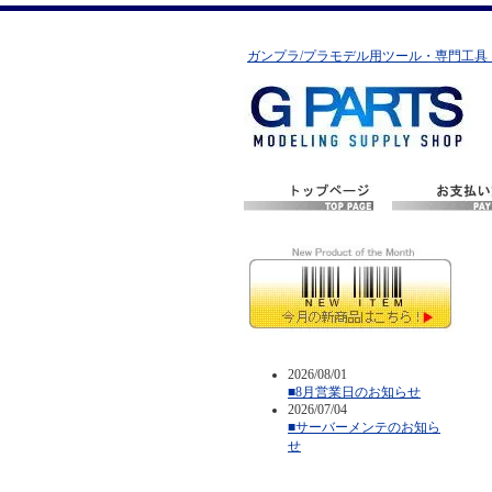
ガンプラ/プラモデル用ツール・専門工具
2026/08/01
■8月営業日のお知らせ
2026/07/04
■サーバーメンテのお知ら
せ