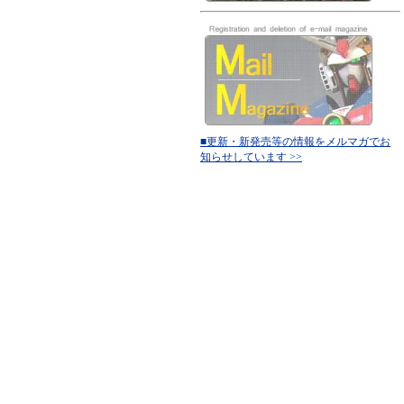
■更新・新発売等の情報をメルマガでお
知らせしています >>