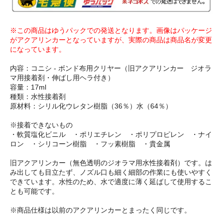
※この商品はゆうパックでの発送となります。画像はパッケージ
がアクアリンカーとなっていますが、実際の商品は商品名が変更
になっています。
内容：コニシ - ボンド布用クリヤー（旧アクアリンカー ジオラ
マ用接着剤・伸ばし用ヘラ付き）
容量：17ml
種類：水性接着剤
原材料：シリル化ウレタン樹脂（36％）水（64％）
※接着できないもの
・軟質塩化ビニル ・ポリエチレン ・ポリプロピレン ・ナイ
ロン ・シリコーン樹脂 ・フッ素樹脂 ・貴金属
旧アクアリンカー（無色透明のジオラマ用水性接着剤）です。は
み出しても目立たず、ノズル口も細く細部の作業にも使いやすく
できています。水性のため、水で適度に薄く延ばして使用するこ
とも可能です。
※商品仕様は以前のアクアリンカーとまったく同じです。