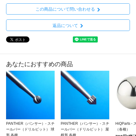
この商品について問い合わせる
返品について
あなたにおすすめの商品
PANTHER（パンサー）- スチ
PANTHER（パンサー）- スチ
HiQParts
ールバー（ドリルビット） 球
ールバー（ドリルビット） 屋
（各種）
形 各種
根形 各種