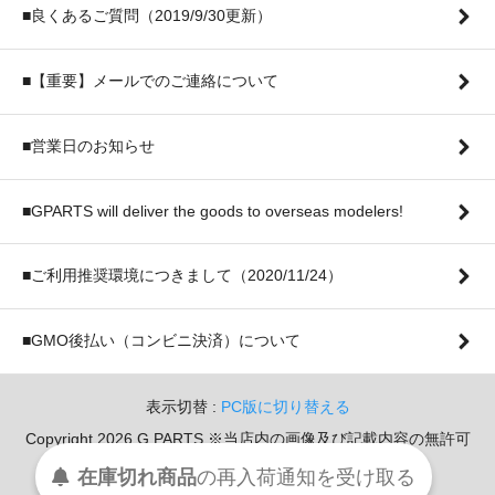
■良くあるご質問（2019/9/30更新）
■【重要】メールでのご連絡について
■営業日のお知らせ
■GPARTS will deliver the goods to overseas modelers!
■ご利用推奨環境につきまして（2020/11/24）
■GMO後払い（コンビニ決済）について
表示切替 :
PC版に切り替える
Copyright 2026 G PARTS ※当店内の画像及び記載内容の無許可
での転用・転載を堅く禁じます。
在庫切れ商品
の
再入荷
通知を
受け取る