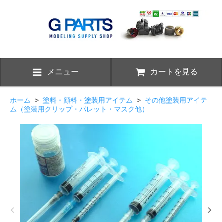
メニュー
カートを見る
ホーム
>
塗料・顔料・塗装用アイテム
>
その他塗装用アイテ
ム（塗装用クリップ・パレット・マスク他）