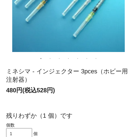
ミネシマ - インジェクター 3pces（ホビー用
注射器）
480円(税込528円)
残りわずか（1 個）です
個数
個