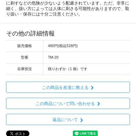
に刺すなどの危険が少ないよう配慮されています。ただ、非常に
細く、扱い方によっては人体に刺さる可能性がありますので、取
り扱い・保存には十分ご注意ください。
その他の詳細情報
販売価格
480円(税込528円)
型番
TM-20
在庫状況
残りわずか（1 個）です
この商品を友達に教える
この商品について問い合わせる
返品について