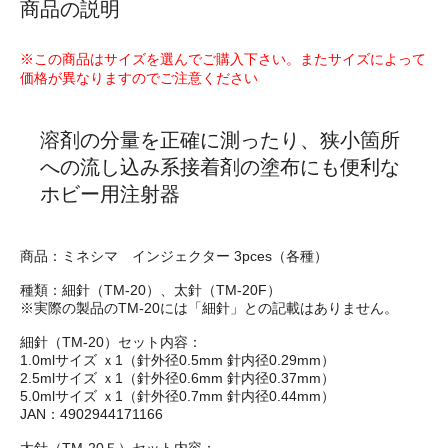
商品の説明
※この商品はサイズを選んでご購入下さい。またサイズによって
価格が異なりますのでご注意ください
溶剤の分量を正確に測ったり、狭小箇所
への流し込み系接着剤の塗布にも便利な
ホビー用注射器
商品：ミネシマ インジェクター 3pces（各種）
種類：細針（TM-20）、太針（TM-20F）
※実際の製品のTM-20には「細針」との記載はありません。
細針（TM-20）セット内容：
1.0mlサイズ ｘ1（針外径0.5mm 針内径0.29mm）
2.5mlサイズ ｘ1（針外径0.6mm 針内径0.37mm）
5.0mlサイズ ｘ1（針外径0.7mm 針内径0.44mm）
JAN：4902944171166
太針（TM-20Ｆ）セット内容：