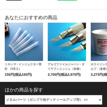
あなたにおすすめの商品
ミネシマ - インジェクター替
アルゴファイルジャパン - ダ
ホライジング
針 （5本入）
イヤフィニッシュ（各種）
ルプ （各種
150円(税込165円)
2,700円(税込2,970円)
3,273円(
ほかの商品を探す