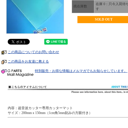
在庫 0：只今入荷待
残在庫数
す
SOLD OUT
この商品についてのお問い合わせ
この商品をお友達に教える
特別販売・お得な情報はメルマガでもお知らせしています。
内容：超音波カッター専用カッターマット
サイズ：200mmｘ150mm（1cm角5mm刻みの方眼付き）