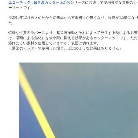
エコーテック - 超音波カッター ZO-40
シリーズに共通して使用可能な専用のカ
ーマットです。
※2015年12月再入荷分から従来品から方眼桝目が無くなり、板厚が1.5倍にな
た。
特殊な性質のラバーにより、超音波振動とそれによって発生する熱による影響
け、溶断による劣化）を最小限に抑える効果があるカッターマットです。ただ
溶けにくい素材を使用していますが、表面は切れます。
（通常のカッターで使用した場合、上記のような効果はありません）