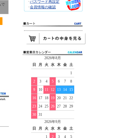
･
パスワード再設定
ちで
･
会員情報の確認
2026年8月
日
月
火
水
木
金
土
1
2
3
4
5
6
7
8
9
10
11
12
13
14
15
16
17
18
19
20
21
22
23
24
25
26
27
28
29
30
31
2026年9月
日
月
火
水
木
金
土
1
2
3
4
5