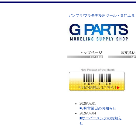
ガンプラ/プラモデル用ツール・専門工具
2026/08/01
■8月営業日のお知らせ
2026/07/04
■サーバーメンテのお知ら
せ