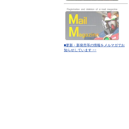
■更新・新発売等の情報をメルマガでお
知らせしています >>