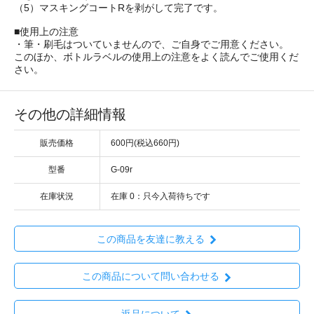
（5）マスキングコートRを剥がして完了です。
■使用上の注意
・筆・刷毛はついていませんので、ご自身でご用意ください。
このほか、ボトルラベルの使用上の注意をよく読んでご使用くだ
さい。
その他の詳細情報
販売価格
600円(税込660円)
型番
G-09r
在庫状況
在庫 0：只今入荷待ちです
この商品を友達に教える
この商品について問い合わせる
返品について