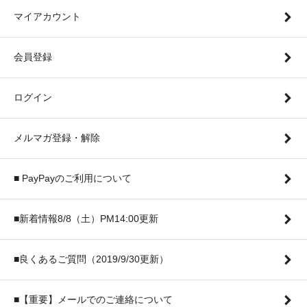
マイアカウント
会員登録
ログイン
メルマガ登録・解除
■ PayPayのご利用について
■新着情報8/8（土）PM14:00更新
■良くあるご質問（2019/9/30更新）
■【重要】メールでのご連絡について