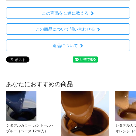
この商品を友達に教える
この商品について問い合わせる
返品について
あなたにおすすめの商品
シタデルカラー カントール・
シタデルカ
ブルー（ベース 12ml入）
オレンジ（ベ