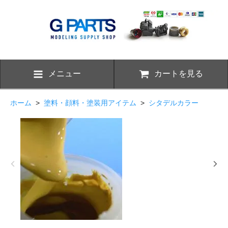
メニュー
カートを見る
ホーム
>
塗料・顔料・塗装用アイテム
>
シタデルカラー