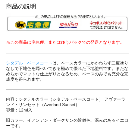
商品の説明
※この商品は宅急便、またはゆうパックでの発送となります。
シタデル・ベースコート
は、ベースカラーにかかわらず二度塗り
なしで下地色を隠ぺいできる極めて優れた下地塗料です。またな
めらかでマットな仕上がりとなるため、ベースのみでも充分な完
成度を得られます。
内容：シタデルカラー（シタデル・ベースコート） アヴァーラ
ンド・サンセット（Averland Sunset）
容量：12ml入
旧カラー、イアンデン・ダークサンの近似色、深みのあるイエロ
ーです。