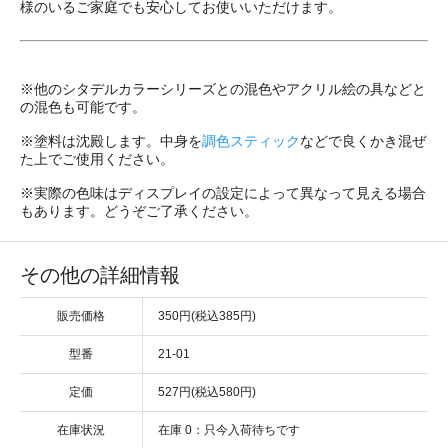
様のいるご家庭でも安心してお使いいただけます。
※他のシタデルカラーシリーズとの混色やアクリル絵の具などと
の混色も可能です。
※塗料は沈殿します。中身を
調色スティック
などで良くかき混ぜ
た上でご使用ください。
※実際の色味はディスプレイの設定によって異なって見える場合
もあります。どうぞご了承ください。
その他の詳細情報
販売価格
350円(税込385円)
型番
21-01
定価
527円(税込580円)
在庫状況
在庫 0：只今入荷待ちです