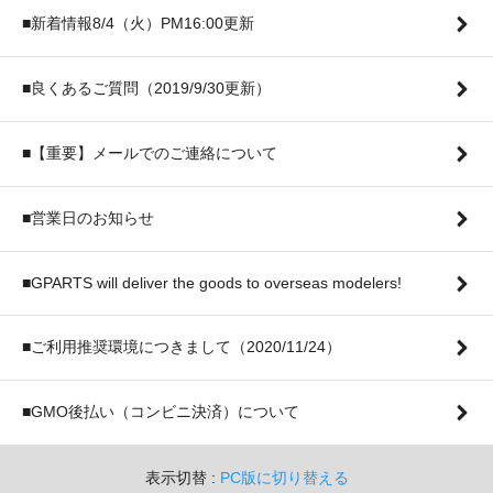
■新着情報8/4（火）PM16:00更新
■良くあるご質問（2019/9/30更新）
■【重要】メールでのご連絡について
■営業日のお知らせ
■GPARTS will deliver the goods to overseas modelers!
■ご利用推奨環境につきまして（2020/11/24）
■GMO後払い（コンビニ決済）について
表示切替 :
PC版に切り替える