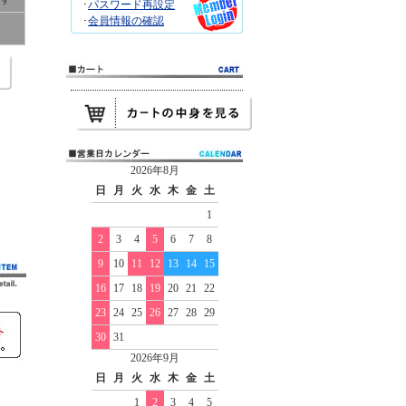
･
パスワード再設定
･
会員情報の確認
2026年8月
日
月
火
水
木
金
土
1
2
3
4
5
6
7
8
9
10
11
12
13
14
15
16
17
18
19
20
21
22
23
24
25
26
27
28
29
30
31
2026年9月
日
月
火
水
木
金
土
1
2
3
4
5