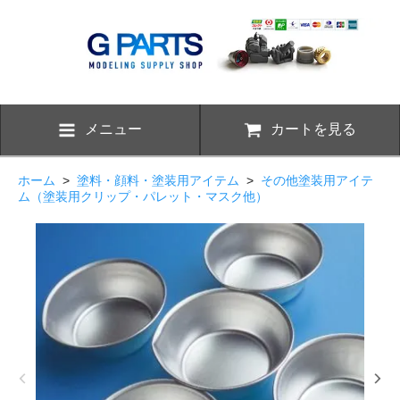
メニュー
カートを見る
ホーム
>
塗料・顔料・塗装用アイテム
>
その他塗装用アイテ
ム（塗装用クリップ・パレット・マスク他）