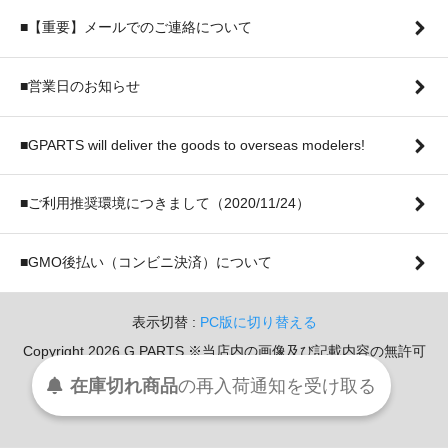
■【重要】メールでのご連絡について
■営業日のお知らせ
■GPARTS will deliver the goods to overseas modelers!
■ご利用推奨環境につきまして（2020/11/24）
■GMO後払い（コンビニ決済）について
表示切替 :
PC版に切り替える
Copyright 2026 G PARTS ※当店内の画像及び記載内容の無許可
での転用・転載を堅く禁じます。
在庫切れ商品
の
再入荷
通知を
受け取る
Powerd By