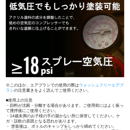
※このほか、エアブラシでの使用の際は
ウォッシュフリーエアブ
ラシ
の注意書きをよく読んでご使用ください。
■使用上の注意
・顔料が沈殿・分離する場合があります。ご使用前にはよく振っ
て攪拌後にご使用ください。
・14歳未満のお子様の手の届かない所に保管してください。ケ
ガ・誤飲の原因となる恐れがあります。
・ 塗装後は、ボトルのキャップをしっかり締めてください。