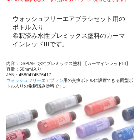
ウォッシュフリーエアブラシセット用の
ボトル入り
希釈済み水性プレミックス塗料のカーマ
インレッドIIIです。
内容：DSPIAE- 水性プレミックス塗料 【カーマインレッドIII】
容量：50mml入り
JAN：4580474576417
ウォッシュフリーエアブラシ
用の交換ボトルに設置できる同型ボ
トル入りの希釈済み塗料です。