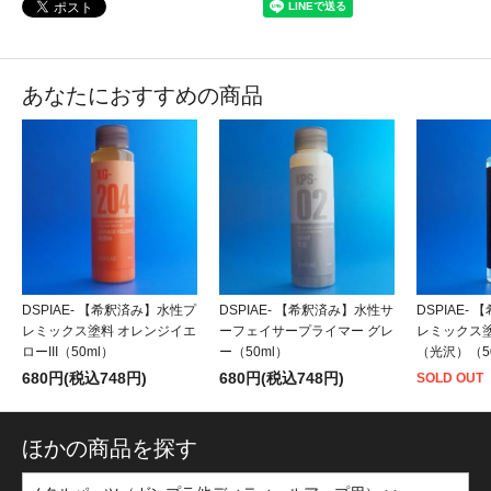
あなたにおすすめの商品
DSPIAE- 【希釈済み】水性プ
DSPIAE- 【希釈済み】水性サ
DSPIAE-
レミックス塗料 オレンジイエ
ーフェイサープライマー グレ
レミックス
ローIII（50ml）
ー（50ml）
（光沢）（5
680円(税込748円)
680円(税込748円)
SOLD OUT
ほかの商品を探す