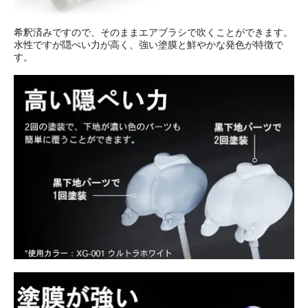
希釈済みですので、そのままエアブラシで吹くことができます。
水性ですが隠ぺい力が高く、強い塗膜と鮮やかな発色が特徴で
す。