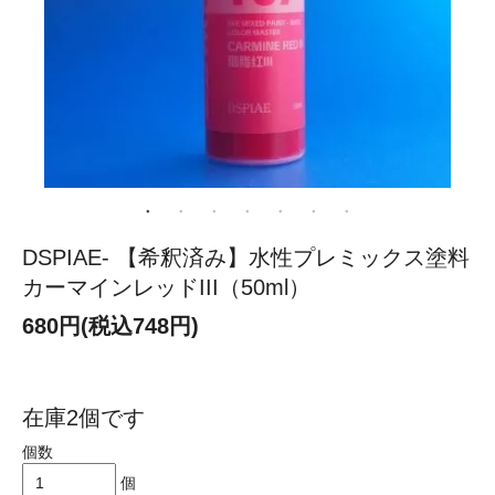
DSPIAE- 【希釈済み】水性プレミックス塗料
カーマインレッドIII（50ml）
680円(税込748円)
在庫2個です
個数
個