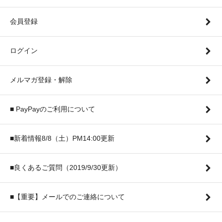
会員登録
ログイン
メルマガ登録・解除
■ PayPayのご利用について
■新着情報8/8（土）PM14:00更新
■良くあるご質問（2019/9/30更新）
■【重要】メールでのご連絡について