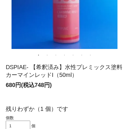
DSPIAE- 【希釈済み】水性プレミックス塗料
カーマインレッドI（50ml）
680円(税込748円)
残りわずか（1 個）です
個数
個