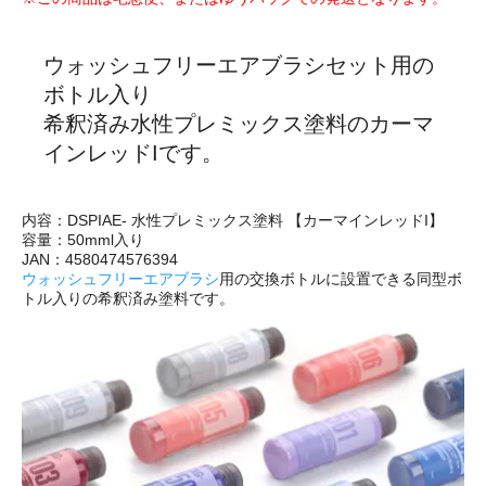
ウォッシュフリーエアブラシセット用の
ボトル入り
希釈済み水性プレミックス塗料のカーマ
インレッドIです。
内容：DSPIAE- 水性プレミックス塗料 【カーマインレッドI】
容量：50mml入り
JAN：4580474576394
ウォッシュフリーエアブラシ
用の交換ボトルに設置できる同型ボ
トル入りの希釈済み塗料です。