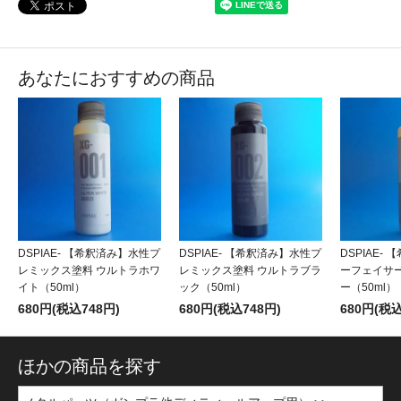
あなたにおすすめの商品
DSPIAE- 【希釈済み】水性プ
DSPIAE- 【希釈済み】水性プ
DSPIAE-
レミックス塗料 ウルトラホワ
レミックス塗料 ウルトラブラ
ーフェイサ
イト（50ml）
ック（50ml）
ー（50ml）
680円(税込748円)
680円(税込748円)
680円(税込
ほかの商品を探す