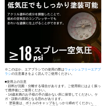
※このほか、エアブラシでの使用の際は
ウォッシュフリーエアブ
ラシ
の注意書きをよく読んでご使用ください。
■使用上の注意
・顔料が沈殿・分離する場合があります。ご使用前にはよく振っ
て攪拌後にご使用ください。
・14歳未満のお子様の手の届かない所に保管してください。ケ
ガ・誤飲の原因となる恐れがあります。
・ 塗装後は、ボトルのキャップをしっかり締めてください。