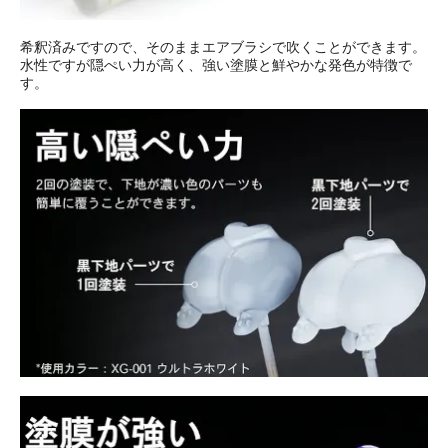
希釈済みですので、そのままエアブラシで吹くことができます。
水性ですが隠ぺい力が高く、強い塗膜と鮮やかな発色が特徴で
す。