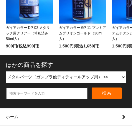
ガイアカラー DP-02 メタリ
ガイアカラー GP-11 プレミア
ガイアカラー 
ック用クリアー（希釈済み
ムブリオンゴールド（30ml
アムチタンシ
50ml入）
入）
入）
900円(税込990円)
1,500円(税込1,650円)
1,500円(
ほかの商品を探す
検索
ホーム