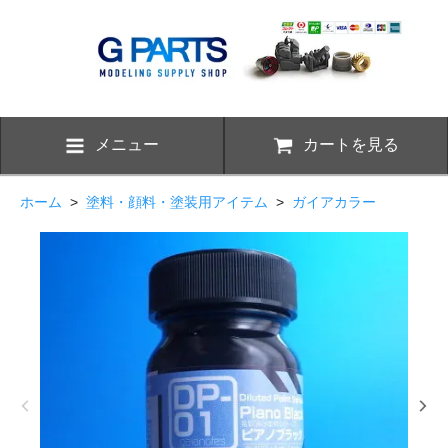
メニュー
カートを見る
ホーム
>
塗料・顔料・塗装用アイテム
>
ガイアカラー