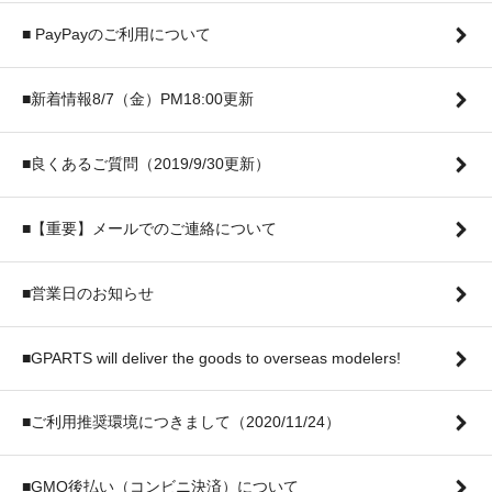
■ PayPayのご利用について
■新着情報8/7（金）PM18:00更新
■良くあるご質問（2019/9/30更新）
■【重要】メールでのご連絡について
■営業日のお知らせ
■GPARTS will deliver the goods to overseas modelers!
■ご利用推奨環境につきまして（2020/11/24）
■GMO後払い（コンビニ決済）について