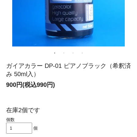
ガイアカラー DP-01 ピアノブラック（希釈済
み 50ml入）
900円(税込990円)
在庫2個です
個数
個