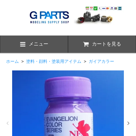
メニュー
カートを見る
ホーム
>
塗料・顔料・塗装用アイテム
>
ガイアカラー