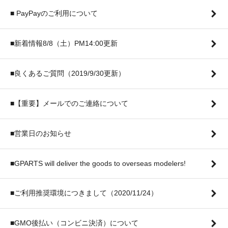
■ PayPayのご利用について
■新着情報8/8（土）PM14:00更新
■良くあるご質問（2019/9/30更新）
■【重要】メールでのご連絡について
■営業日のお知らせ
■GPARTS will deliver the goods to overseas modelers!
■ご利用推奨環境につきまして（2020/11/24）
■GMO後払い（コンビニ決済）について