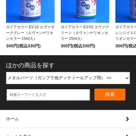
ガイアカラー EV-10 エヴァダ
ガイアカラー EV-02 エヴァグ
ガイアカラー 
ークグレー（エヴァンゲリオ
リーン（エヴァンゲリオンカ
レンジイエ
ンカラー 15ml入）
ラー 15ml入）
リオンカラー 
300円(税込330円)
300円(税込330円)
300円(税込
ほかの商品を探す
検索
ホーム