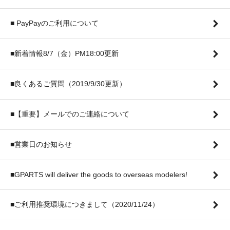
■ PayPayのご利用について
■新着情報8/7（金）PM18:00更新
■良くあるご質問（2019/9/30更新）
■【重要】メールでのご連絡について
■営業日のお知らせ
■GPARTS will deliver the goods to overseas modelers!
■ご利用推奨環境につきまして（2020/11/24）