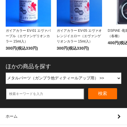
ガイアカラー EV-01 エヴァパ
ガイアカラー EV-05 エヴァオ
DSPIAE 
ープル（エヴァンゲリオンカ
レンジイエロー（エヴァンゲ
（各種）
ラー 15ml入）
リオンカラー 15ml入）
400円(税込
300円(税込330円)
300円(税込330円)
ほかの商品を探す
検索
ホーム