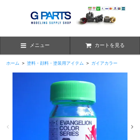
メニュー
カートを見る
ホーム
>
塗料・顔料・塗装用アイテム
>
ガイアカラー