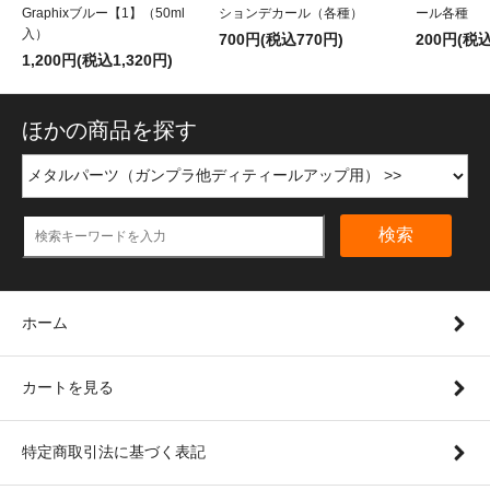
Graphixブルー【1】（50ml
ションデカール（各種）
ール各種
入）
700円(税込770円)
200円(税込
1,200円(税込1,320円)
ほかの商品を探す
検索
ホーム
カートを見る
特定商取引法に基づく表記