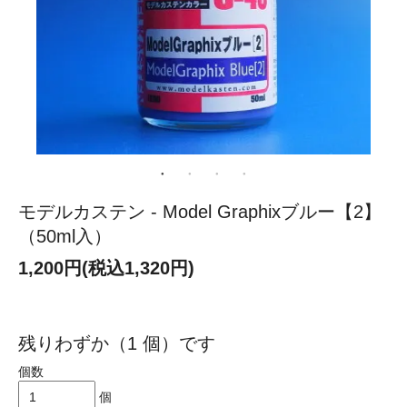
モデルカステン - Model Graphixブルー【2】
（50ml入）
1,200円(税込1,320円)
残りわずか（1 個）です
個数
個