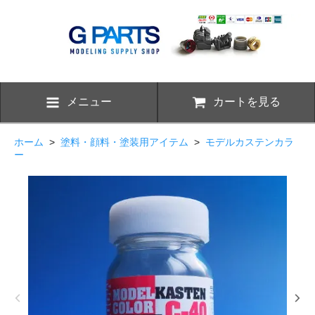
メニュー
カートを見る
ホーム
>
塗料・顔料・塗装用アイテム
>
モデルカステンカラ
ー