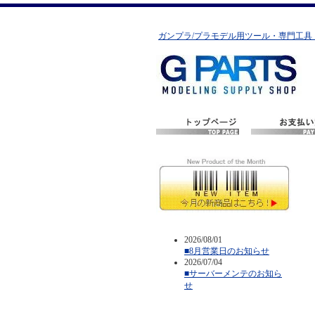
ガンプラ/プラモデル用ツール・専門工具
2026/08/01
■8月営業日のお知らせ
2026/07/04
■サーバーメンテのお知ら
せ