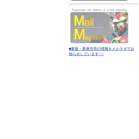
■更新・新発売等の情報をメルマガでお
知らせしています >>