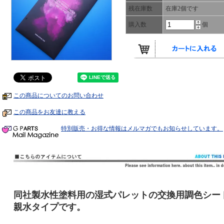
残在庫数
在庫2個です
購入数
個
この商品についてのお問い合わせ
この商品をお友達に教える
特別販売・お得な情報はメルマガでもお知らせしています。
同社製水性塗料用の湿式パレットの交換用調色シー
親水タイプです。