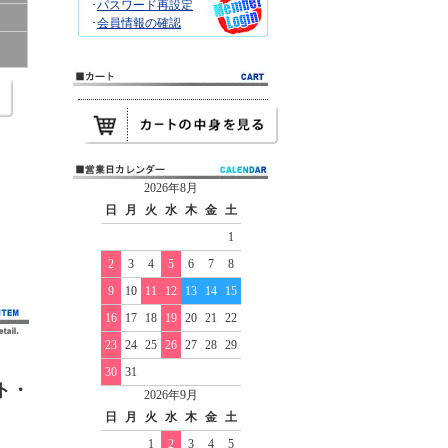
･
パスワード再設定
･
会員情報の確認
2026年8月
日
月
火
水
木
金
土
1
2
3
4
5
6
7
8
9
10
11
12
13
14
15
16
17
18
19
20
21
22
23
24
25
26
27
28
29
30
31
ト・
2026年9月
日
月
火
水
木
金
土
1
2
3
4
5