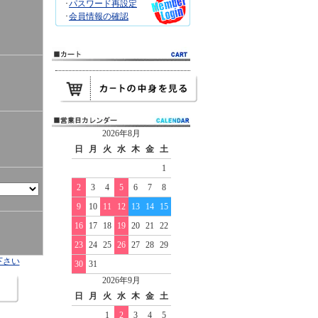
･
パスワード再設定
･
会員情報の確認
2026年8月
日
月
火
水
木
金
土
1
2
3
4
5
6
7
8
9
10
11
12
13
14
15
16
17
18
19
20
21
22
23
24
25
26
27
28
29
下さい
30
31
2026年9月
日
月
火
水
木
金
土
1
2
3
4
5