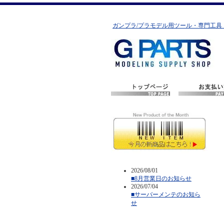
ガンプラ/プラモデル用ツール・専門工具
2026/08/01
■8月営業日のお知らせ
2026/07/04
■サーバーメンテのお知ら
せ