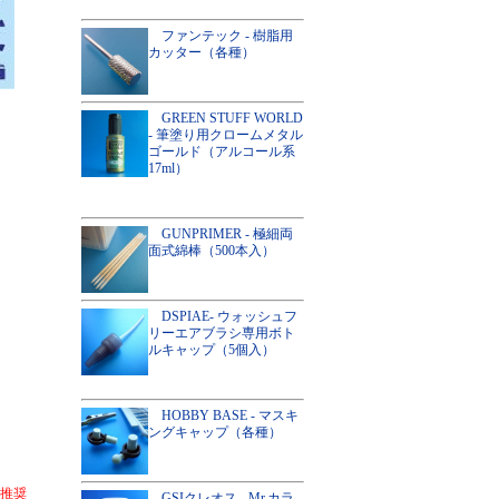
ファンテック - 樹脂用
カッター（各種）
GREEN STUFF WORLD
- 筆塗り用クロームメタル
ゴールド（アルコール系
17ml）
GUNPRIMER - 極細両
面式綿棒（500本入）
DSPIAE- ウォッシュフ
リーエアブラシ専用ボト
ルキャップ（5個入）
HOBBY BASE - マスキ
ングキャップ（各種）
が推奨
GSIクレオス - Mr.カラ