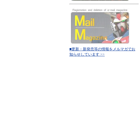
■更新・新発売等の情報をメルマガでお
知らせしています >>