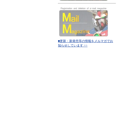
■更新・新発売等の情報をメルマガでお
知らせしています >>