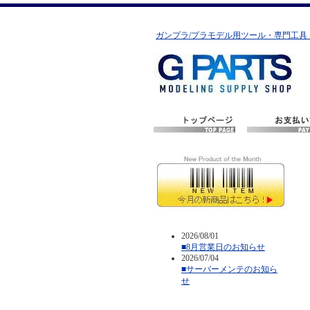
ガンプラ/プラモデル用ツール・専門工具
2026/08/01
■8月営業日のお知らせ
2026/07/04
■サーバーメンテのお知ら
せ