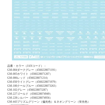
品番・カラー（JANコード）：
GM-004ダークグレー（4560228071191）
GM-005ホワイト（4560228071207）
GM-006レッド（4560228071214）
GM-050ライトグレー（4560228071979）
GM-100クールブルー（4560228073263）
GM-102グレー（4560228073287）
GM-227ゴールド（4560228074949）
GM-228シルバー（4560228074956）
GM-443プリズムグリーン（偏光色）＆ネオングリーン（蛍光色）