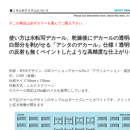
※この商品は必ずカラーを選んでご購入下さい。
使い方は水転写デカール、乾燥後にデカールの透明
白部分を剥がせる「アシタのデカール」仕様！透明
の反射も無くペイントしたような高精度な仕上がり
内容：MYKデザイン - GMコーションデカールNo.2「アヴィエーション・英
#2」1/100（各種）
台紙サイズ:94mm x 138mm
印刷方式：シルクスクリーン
※スケール指定は18m級のメカを基準にしています。
※下記デカールデザインのサンプルはダークグレーとホワイトです。クリッ
と拡大画像が開きます