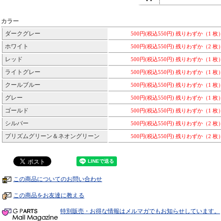
カラー
ダークグレー
500円(税込550円)
残りわずか（1 枚
ホワイト
500円(税込550円)
残りわずか（2 枚
レッド
500円(税込550円)
残りわずか（1 枚
ライトグレー
500円(税込550円)
残りわずか（1 枚
クールブルー
500円(税込550円)
残りわずか（1 枚
グレー
500円(税込550円)
残りわずか（1 枚
ゴールド
500円(税込550円)
残りわずか（1 枚
シルバー
500円(税込550円)
残りわずか（2 枚
プリズムグリーン＆ネオングリーン
500円(税込550円)
残りわずか（2 枚
この商品についてのお問い合わせ
この商品をお友達に教える
特別販売・お得な情報はメルマガでもお知らせしています。