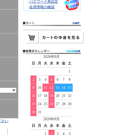
･
パスワード再設定
･
会員情報の確認
2026年8月
日
月
火
水
木
金
土
1
2
3
4
5
6
7
8
9
10
11
12
13
14
15
16
17
18
19
20
21
22
23
24
25
26
27
28
29
30
31
2026年9月
下さい
日
月
火
水
木
金
土
1
2
3
4
5