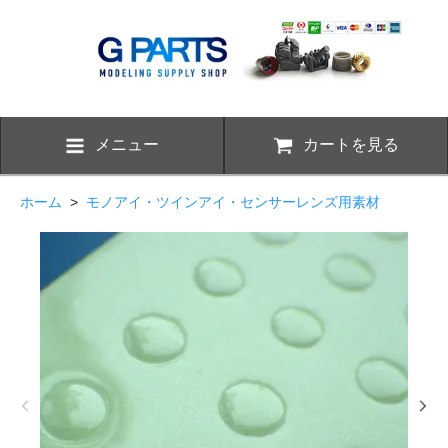
メニュー
カートを見る
ホーム
>
モノアイ・ツインアイ・センサーレンズ用素材