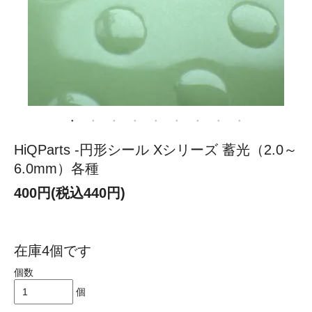
HiQParts -円形シール Xシリーズ 蓄光（2.0～
6.0mm）各種
400円(税込440円)
在庫4個です
個数
個