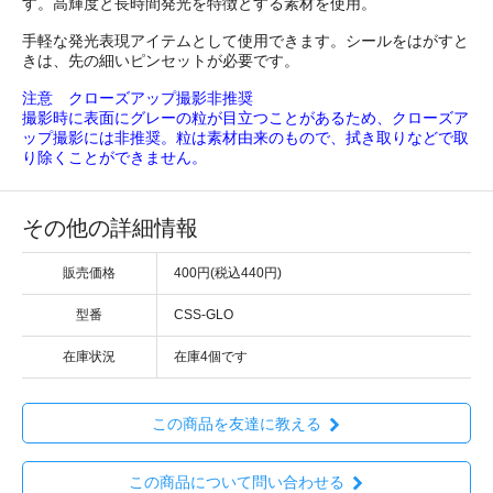
す。高輝度と長時間発光を特徴とする素材を使用。
手軽な発光表現アイテムとして使用できます。シールをはがすと
きは、先の細いピンセットが必要です。
注意 クローズアップ撮影非推奨
撮影時に表面にグレーの粒が目立つことがあるため、クローズア
ップ撮影には非推奨。粒は素材由来のもので、拭き取りなどで取
り除くことができません。
その他の詳細情報
販売価格
400円(税込440円)
型番
CSS-GLO
在庫状況
在庫4個です
この商品を友達に教える
この商品について問い合わせる