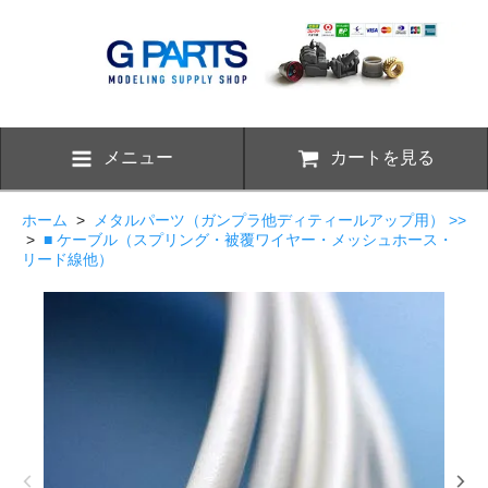
メニュー
カートを見る
ホーム
>
メタルパーツ（ガンプラ他ディティールアップ用） >>
>
■ ケーブル（スプリング・被覆ワイヤー・メッシュホース・
リード線他）