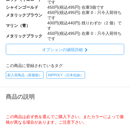
です
シャインゴールド
450円(税込495円)
在庫3個です
450円(税込495円)
在庫 0：只今入荷待ち
メタリックブラウン
です
400円(税込440円)
残りわずか（2 個）で
マリン（青）
す
450円(税込495円)
在庫 0：只今入荷待ち
メタリックブラック
です
オプションの値段詳細
この商品に登録されているタグ
新入荷商品（新着順）
NIPPOLY（日本化線）
商品の説明
この商品は必ず色を選んでご購入下さい。またカラーによって価
格が異なる場合があります。ご注意下さい。