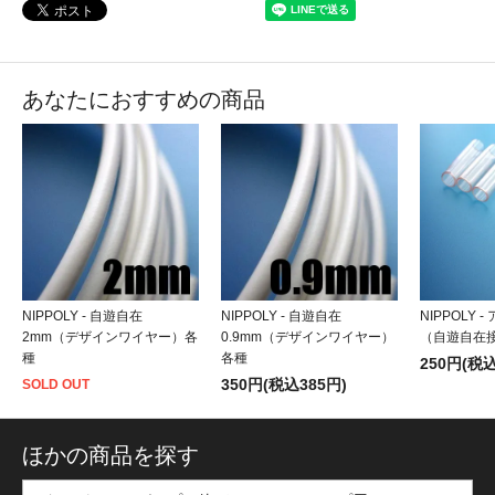
あなたにおすすめの商品
NIPPOLY - 自遊自在
NIPPOLY - 自遊自在
NIPPOLY
2mm（デザインワイヤー）各
0.9mm（デザインワイヤー）
（自遊自在
種
各種
250円(税込
350円(税込385円)
SOLD OUT
ほかの商品を探す