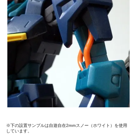
※下の設置サンプルは自遊自在2mmスノー（ホワイト）を使用
しています。