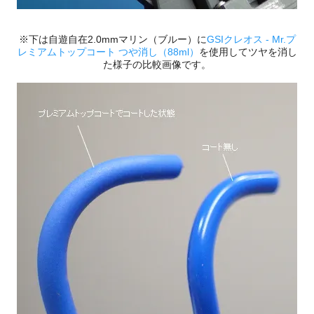
※下は自遊自在2.0mmマリン（ブルー）に
GSIクレオス - Mr.プ
レミアムトップコート つや消し（88ml）
を使用してツヤを消し
た様子の比較画像です。