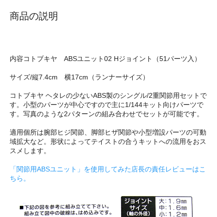
商品の説明
内容コトブキヤ ABSユニット02 Hジョイント（51パーツ入）
サイズ/縦7.4cm 横17cm（ランナーサイズ）
コトブキヤ ヘタレの少ないABS製のシングル/2重関節用セットで
す。小型のパーツが中心ですので主に1/144キット向けパーツで
す。写真のような2パターンの組み合わせでセットが可能です。
適用個所は腕部ヒジ関節、脚部ヒザ関節や小型増設パーツの可動
域拡大など。形状によってテイストの合うキットへの流用をおス
スメします。
「関節用ABSユニット」を使用してみた店長の責任レビューはこ
ちら。