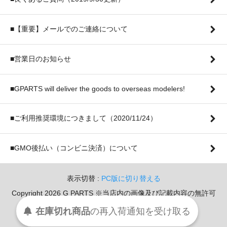
■【重要】メールでのご連絡について
■営業日のお知らせ
■GPARTS will deliver the goods to overseas modelers!
■ご利用推奨環境につきまして（2020/11/24）
■GMO後払い（コンビニ決済）について
表示切替 :
PC版に切り替える
Copyright 2026 G PARTS ※当店内の画像及び記載内容の無許可
での転用・転載を堅く禁じます。
在庫切れ商品
の
再入荷
通知を
受け取る
Powerd By