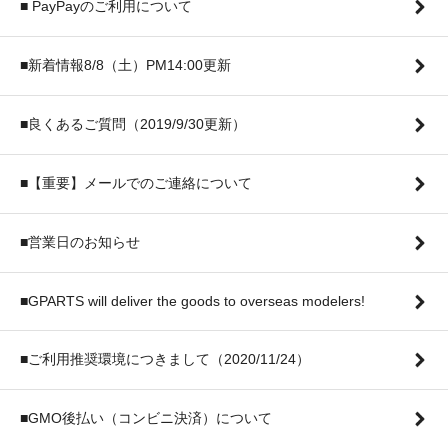
■ PayPayのご利用について
■新着情報8/8（土）PM14:00更新
■良くあるご質問（2019/9/30更新）
■【重要】メールでのご連絡について
■営業日のお知らせ
■GPARTS will deliver the goods to overseas modelers!
■ご利用推奨環境につきまして（2020/11/24）
■GMO後払い（コンビニ決済）について