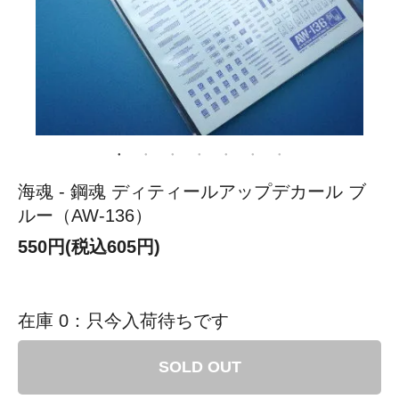
海魂 - 鋼魂 ディティールアップデカール ブ
ルー（AW-136）
550円(税込605円)
在庫 0：只今入荷待ちです
SOLD OUT