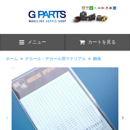
メニュー
カートを見る
ホーム
>
デカール・デカール用マテリアル
>
鋼魂