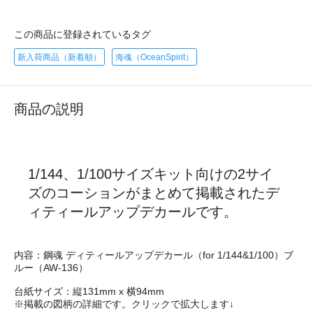
この商品に登録されているタグ
新入荷商品（新着順）
海魂（OceanSpirit）
商品の説明
1/144、1/100サイズキット向けの2サイ
ズのコーションがまとめて掲載されたデ
ィティールアップデカールです。
内容：鋼魂 ディティールアップデカール（for 1/144&1/100）ブ
ルー（AW-136）
台紙サイズ：縦131mm x 横94mm
※掲載の図柄の詳細です。クリックで拡大します↓