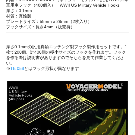
軍用車フック（400個入） WWII US Military Vehicle Hooks
厚さ：0.1mm
材質：真鍮製
プレートサイズ：58mm x 29mm（2枚入り）
フックサイズ：長さ4mm（販売持）
厚さ0.1mmの汎用真鍮エッチング製フック製作用セットです。1
枚で200個、計400個の極小サイズのフックを作れます。フック
を作る際は説明書がありますのでそちらを見て作業してくださ
い。
※
TE 058
とはフック形状が異なります