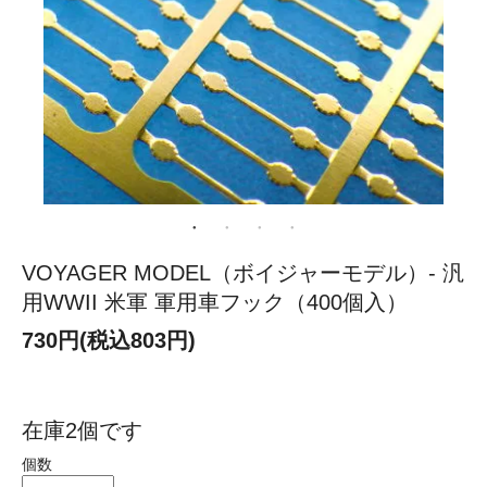
VOYAGER MODEL（ボイジャーモデル）- 汎
用WWII 米軍 軍用車フック（400個入）
730円(税込803円)
在庫2個です
個数