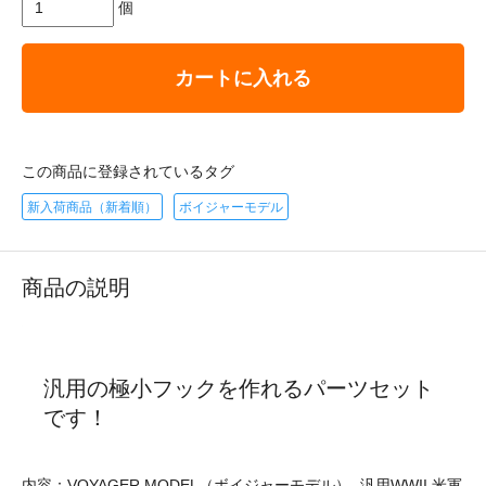
個
カートに入れる
この商品に登録されているタグ
新入荷商品（新着順）
ボイジャーモデル
商品の説明
汎用の極小フックを作れるパーツセット
です！
内容：VOYAGER MODEL（ボイジャーモデル）- 汎用WWII 米軍