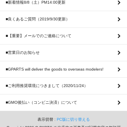
■新着情報8/8（土）PM14:00更新
■良くあるご質問（2019/9/30更新）
■【重要】メールでのご連絡について
■営業日のお知らせ
■GPARTS will deliver the goods to overseas modelers!
■ご利用推奨環境につきまして（2020/11/24）
■GMO後払い（コンビニ決済）について
表示切替 :
PC版に切り替える