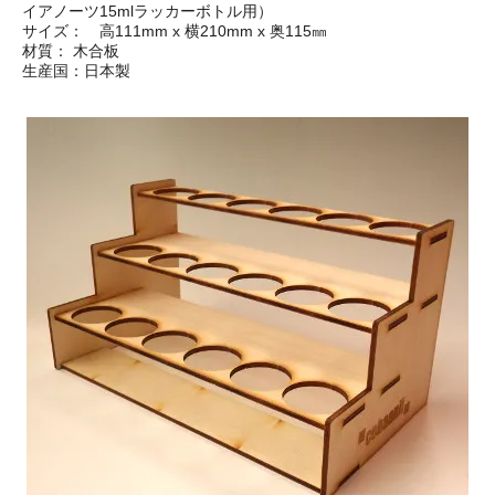
イアノーツ15mlラッカーボトル用）
サイズ： 高111mm x 横210mm x 奥115㎜
材質： 木合板
生産国：日本製