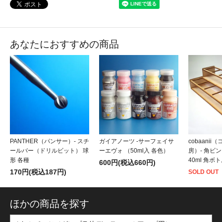
あなたにおすすめの商品
PANTHER（パンサー）- スチ
ガイアノーツ -サーフェイサ
cobaani
ールバー（ドリルビット） 球
ーエヴォ （50ml入 各色）
房）- 角ビ
形 各種
40ml 角ボ
600円(税込660円)
170円(税込187円)
SOLD OUT
ほかの商品を探す