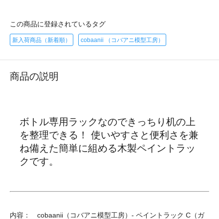
この商品に登録されているタグ
新入荷商品（新着順）
cobaanii （コバアニ模型工房）
商品の説明
ボトル専用ラックなのできっちり机の上
を整理できる！ 使いやすさと便利さを兼
ね備えた簡単に組める木製ペイントラッ
クです。
内容： cobaanii（コバアニ模型工房）- ペイントラック C（ガ