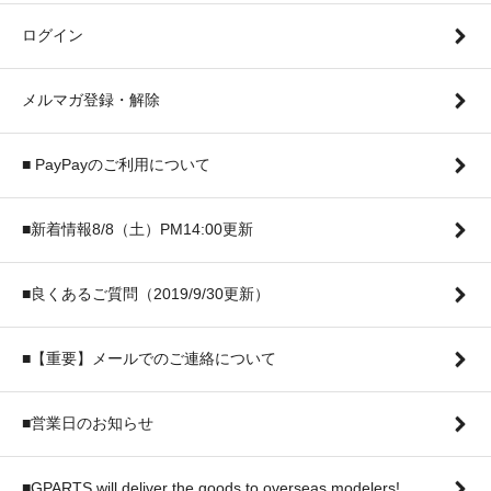
ログイン
メルマガ登録・解除
■ PayPayのご利用について
■新着情報8/8（土）PM14:00更新
■良くあるご質問（2019/9/30更新）
■【重要】メールでのご連絡について
■営業日のお知らせ
■GPARTS will deliver the goods to overseas modelers!