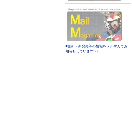
■更新・新発売等の情報をメルマガでお
知らせしています >>