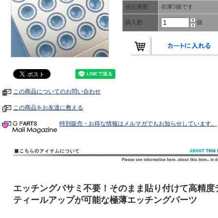
残在庫数
在庫5個です
購入数
個
この商品についてのお問い合わせ
この商品をお友達に教える
特別販売・お得な情報はメルマガでもお知らせしています。
エッチングバサミ不要！そのまま貼り付けて高精度
ティールアップが可能な極薄エッチングパーツ