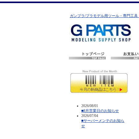
ガンプラ/プラモデル用ツール・専門工具
2026/08/01
■8月営業日のお知らせ
2026/07/04
■サーバーメンテのお知ら
せ