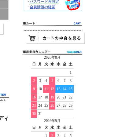
･
パスワード再設定
･
会員情報の確認
2026年8月
日
月
火
水
木
金
土
1
2
3
4
5
6
7
8
9
10
11
12
13
14
15
16
17
18
19
20
21
22
23
24
25
26
27
28
29
30
31
ディ
2026年9月
日
月
火
水
木
金
土
1
2
3
4
5