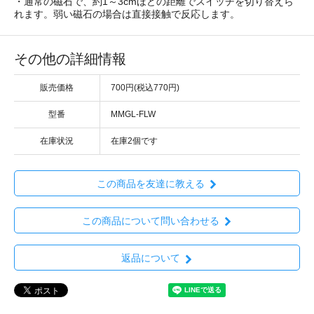
・通常の磁石で、約1～3cmほどの距離でスイッチを切り替えら
れます。弱い磁石の場合は直接接触で反応します。
その他の詳細情報
販売価格
700円(税込770円)
型番
MMGL-FLW
在庫状況
在庫2個です
この商品を友達に教える
この商品について問い合わせる
返品について