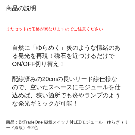
商品の説明
またセットは価格が異なりますのでご注意ください
自然に「ゆらめく」炎のような情緒のあ
る発光を再現！磁石を近づけるだけで
ON/OFF切り替え！
配線済みの20cmの長いリード線仕様な
ので、空いたスペースにモジュールを仕
込めば、狭い箇所でも炎やランプのよう
な発光ギミックが可能！
商品：BitTradeOne 磁気スイッチ付LEDモジュール・ゆらぎ（リ
ード線版）全2色