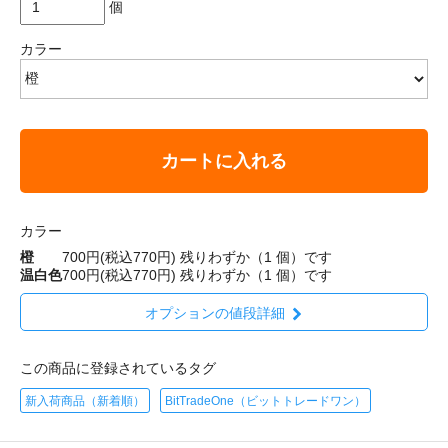
個
カラー
カートに入れる
カラー
橙
700円(税込770円)
残りわずか（1 個）です
温白色
700円(税込770円)
残りわずか（1 個）です
オプションの値段詳細
この商品に登録されているタグ
新入荷商品（新着順）
BitTradeOne（ビットトレードワン）