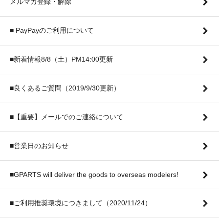
メルマガ登録・解除
■ PayPayのご利用について
■新着情報8/8（土）PM14:00更新
■良くあるご質問（2019/9/30更新）
■【重要】メールでのご連絡について
■営業日のお知らせ
■GPARTS will deliver the goods to overseas modelers!
■ご利用推奨環境につきまして（2020/11/24）