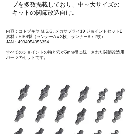
プを多数掲載しており、中～大サイズの
キットの関節改造向け。
内容：コトブキヤ M.S.G. メカサプライ19 ジョイントセットE
素材：HIPS製（ランナーAｘ2枚、ランナーBｘ2枚）
JAN：4934054056354
すべてのジョイントの軸と穴が5mm径に統一された関節改造用
パーツのセットです。