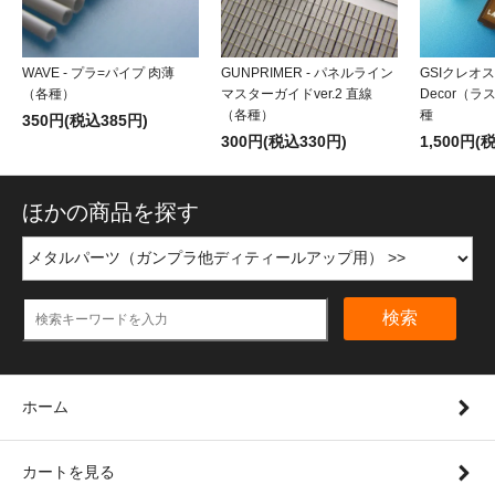
WAVE - プラ=パイプ 肉薄
GUNPRIMER - パネルライン
GSIクレオス 
（各種）
マスターガイドver.2 直線
Decor（
（各種）
種
350円(税込385円)
300円(税込330円)
1,500円(
ほかの商品を探す
検索
ホーム
カートを見る