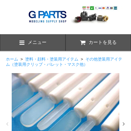
メニュー
カートを見る
ホーム
>
塗料・顔料・塗装用アイテム
>
その他塗装用アイテ
ム（塗装用クリップ・パレット・マスク他）