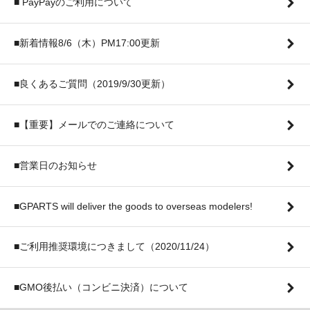
■ PayPayのご利用について
■新着情報8/6（木）PM17:00更新
■良くあるご質問（2019/9/30更新）
■【重要】メールでのご連絡について
■営業日のお知らせ
■GPARTS will deliver the goods to overseas modelers!
■ご利用推奨環境につきまして（2020/11/24）
■GMO後払い（コンビニ決済）について