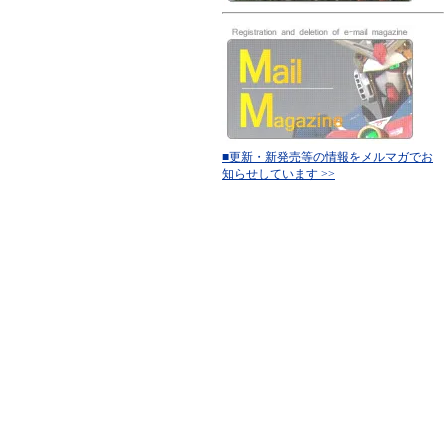
■更新・新発売等の情報をメルマガでお
知らせしています >>