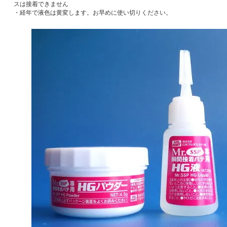
スは接着できません
・経年で液色は黄変します。お早めに使い切りください。