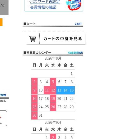
･
パスワード再設定
ちで
･
会員情報の確認
2026年8月
日
月
火
水
木
金
土
1
2
3
4
5
6
7
8
9
10
11
12
13
14
15
16
17
18
19
20
21
22
23
24
25
26
27
28
29
30
31
2026年9月
日
月
火
水
木
金
土
1
2
3
4
5