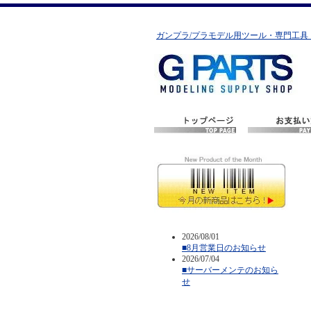
ガンプラ/プラモデル用ツール・専門工具
2026/08/01
■8月営業日のお知らせ
2026/07/04
■サーバーメンテのお知ら
せ