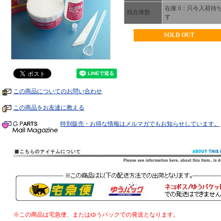
在庫 0：只今入荷待
残在庫数
す
SOLD OUT
この商品についてのお問い合わせ
この商品をお友達に教える
特別販売・お得な情報はメルマガでもお知らせしています。
※この商品は宅急便、またはゆうパックでの発送となります。