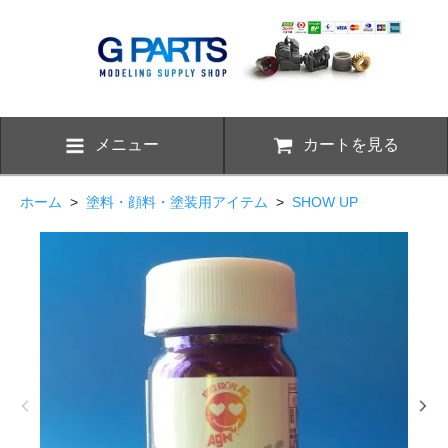
メニュー
カートを見る
ホーム
>
塗料・顔料・塗装用アイテム
>
SHOW UP