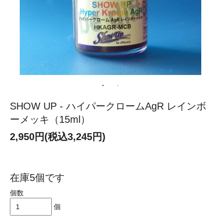
SHOW UP - ハイパークロームAgR レインボ
ーメッキ（15ml）
2,950円(税込3,245円)
在庫5個です
個数
個