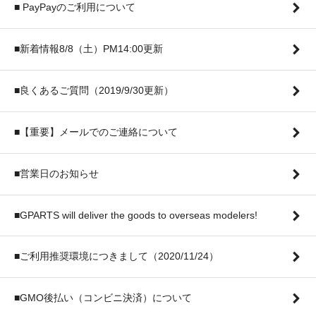
■ PayPayのご利用について
■新着情報8/8（土）PM14:00更新
■良くあるご質問（2019/9/30更新）
■【重要】メールでのご連絡について
■営業日のお知らせ
■GPARTS will deliver the goods to overseas modelers!
■ご利用推奨環境につきまして（2020/11/24）
■GMO後払い（コンビニ決済）について