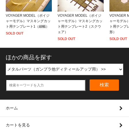
VOYAGER MODEL（ボイジ
VOYAGER MODEL（ボイジ
VOYAGER
ャーモデル）マスキングカッ
ャーモデル）マスキングカッ
ャーモデル
ト用テンプレート1（細幅）
ト用テンプレート2（スクウ
ト用テンプ
ェア）
形）
SOLD OUT
SOLD OUT
SOLD OUT
ほかの商品を探す
検索
ホーム
カートを見る