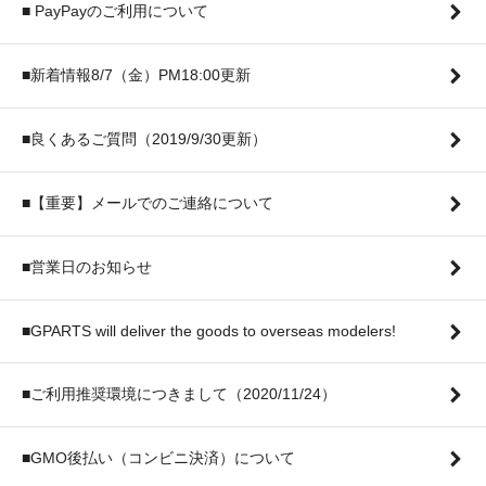
■ PayPayのご利用について
■新着情報8/7（金）PM18:00更新
■良くあるご質問（2019/9/30更新）
■【重要】メールでのご連絡について
■営業日のお知らせ
■GPARTS will deliver the goods to overseas modelers!
■ご利用推奨環境につきまして（2020/11/24）
■GMO後払い（コンビニ決済）について