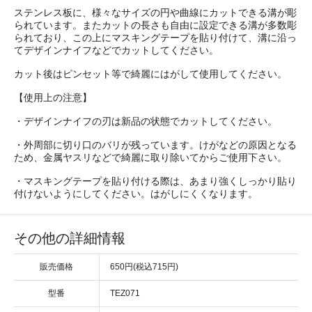
ステンレス板に、様々なサイズの円や曲線にカットできる溝が彫
られています。またカットの長さも自由に設定できる溝が多数彫
られており、この上にマスキングテープを貼り付けて、溝に沿っ
てデザインナイフなどでカットしてください。
カット後はピンセット等で綺麗にはがして使用してください。
【使用上の注意】
・デザインナイフの刃は新品の状態でカットしてください。
・外周部に切り口のバリが残っています。けがなどの原因となる
ため、金属ヤスリなどで綺麗に取り除いてからご使用下さい。
・マスキングテープを貼り付ける際は、あまり強くしっかり貼り
付けないようにしてください。はがしにくくなります。
その他の詳細情報
販売価格
650円(税込715円)
型番
TEZ071