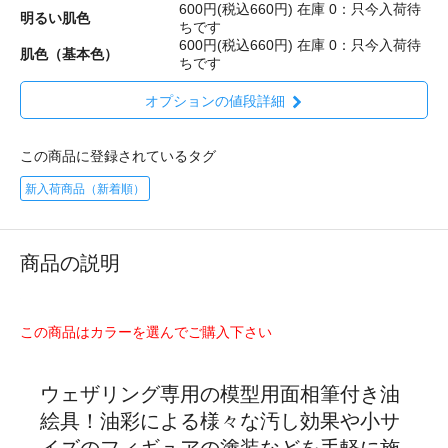
600円(税込660円)
在庫 0：只今入荷待
明るい肌色
ちです
600円(税込660円)
在庫 0：只今入荷待
肌色（基本色）
ちです
オプションの値段詳細
この商品に登録されているタグ
新入荷商品（新着順）
商品の説明
この商品はカラーを選んでご購入下さい
ウェザリング専用の模型用面相筆付き油
絵具！油彩による様々な汚し効果や小サ
イズのフィギュアの塗装などを手軽に施