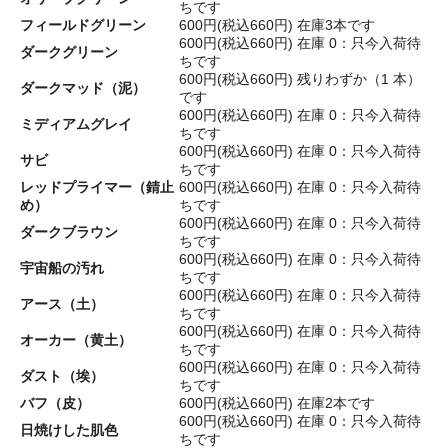
ちです
フィールドグリーン
600円(税込660円)
在庫3本です
600円(税込660円)
在庫 0：只今入荷待
ダークグリーン
ちです
600円(税込660円)
残りわずか（1 本）
ダークマッド（泥）
です
600円(税込660円)
在庫 0：只今入荷待
ミディアムグレイ
ちです
600円(税込660円)
在庫 0：只今入荷待
サビ
ちです
レッドプライマー（錆止
600円(税込660円)
在庫 0：只今入荷待
め）
ちです
600円(税込660円)
在庫 0：只今入荷待
ダークブラウン
ちです
600円(税込660円)
在庫 0：只今入荷待
宇宙船の汚れ
ちです
600円(税込660円)
在庫 0：只今入荷待
アース（土）
ちです
600円(税込660円)
在庫 0：只今入荷待
オーカー（黄土）
ちです
600円(税込660円)
在庫 0：只今入荷待
ダスト（埃）
ちです
バフ（皮）
600円(税込660円)
在庫2本です
600円(税込660円)
在庫 0：只今入荷待
日焼けした肌色
ちです