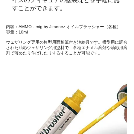
すことができます。
内容：AMMO - mig by Jimenez オイルブラッシャー（各種）
容量：10ml
ウェザリング専用の模型用面相筆付き油絵具です。模型用に調合
された油彩ウェザリング用塗料で、各種エナメル溶剤や油彩用溶
剤で薄めたり伸ばしたりするすることが可能です。