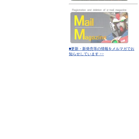
■更新・新発売等の情報をメルマガでお
知らせしています >>