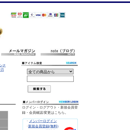
インナ
替刃
ログイン・ログアウト・新規会員登
録・会員確認/変更はこちら。
･
メンバーログイン
･
新規会員登録(無料)