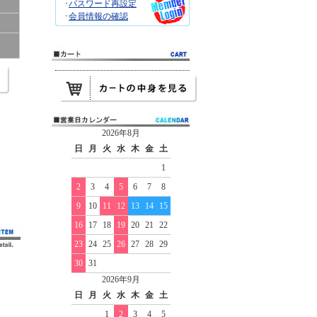
･
パスワード再設定
･
会員情報の確認
2026年8月
日
月
火
水
木
金
土
1
2
3
4
5
6
7
8
9
10
11
12
13
14
15
16
17
18
19
20
21
22
23
24
25
26
27
28
29
30
31
2026年9月
日
月
火
水
木
金
土
1
2
3
4
5