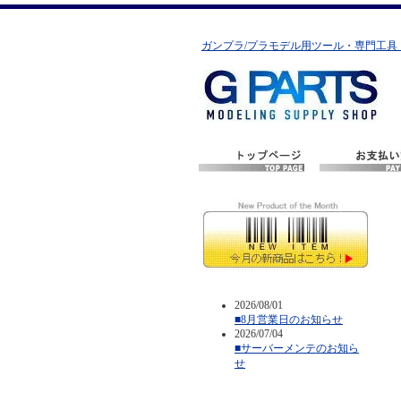
ガンプラ/プラモデル用ツール・専門工具
2026/08/01
■8月営業日のお知らせ
2026/07/04
■サーバーメンテのお知ら
せ