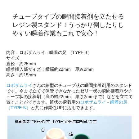
チューブタイプの瞬間接着剤を立たせる
レジン製スタンド！うっかり倒したりし
やすい瞬着作業もこれで安心！
内容：ロボザムライ - 瞬着の足 （TYPE-T）
サイズ
直径：約25mm
瞬着挿入部サイズ：横幅約22mm 厚み2mm
高さ：約15mm
ロボザムライ
さんの細型のチューブ状の瞬間接着剤用のスタンド
です。今まで立てて保管できなかったゼリー状の瞬間接着剤やチ
ューブ状の接着剤（底の幅22mm、厚さ2mmまで）などを立てて
置くことができます。筒状の瞬着用の
ロボザムライ - 瞬着の足
（TYPE-N）
と共に作業性UPに活用できます。