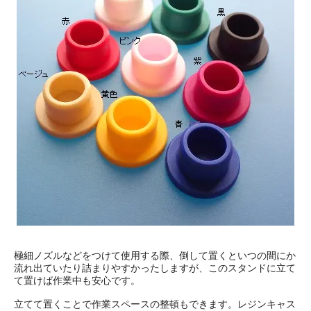
極細ノズルなどをつけて使用する際、倒して置くといつの間にか
流れ出ていたり詰まりやすかったしますが、このスタンドに立て
て置けば作業中も安心です。
立てて置くことで作業スペースの整頓もできます。レジンキャス