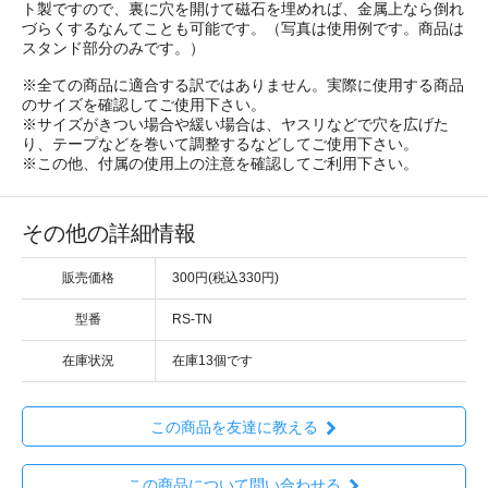
ト製ですので、裏に穴を開けて磁石を埋めれば、金属上なら倒れ
づらくするなんてことも可能です。（写真は使用例です。商品は
スタンド部分のみです。）
※全ての商品に適合する訳ではありません。実際に使用する商品
のサイズを確認してご使用下さい。
※サイズがきつい場合や緩い場合は、ヤスリなどで穴を広げた
り、テープなどを巻いて調整するなどしてご使用下さい。
※この他、付属の使用上の注意を確認してご利用下さい。
その他の詳細情報
販売価格
300円(税込330円)
型番
RS-TN
在庫状況
在庫13個です
この商品を友達に教える
この商品について問い合わせる