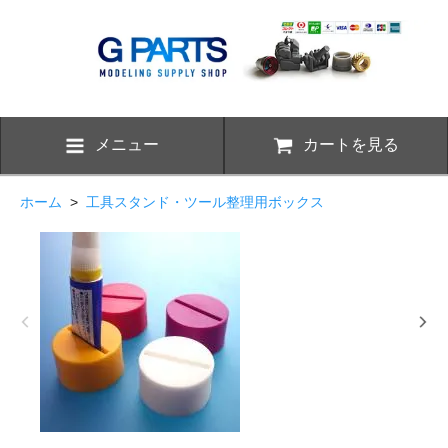
メニュー
カートを見る
ホーム
>
工具スタンド・ツール整理用ボックス