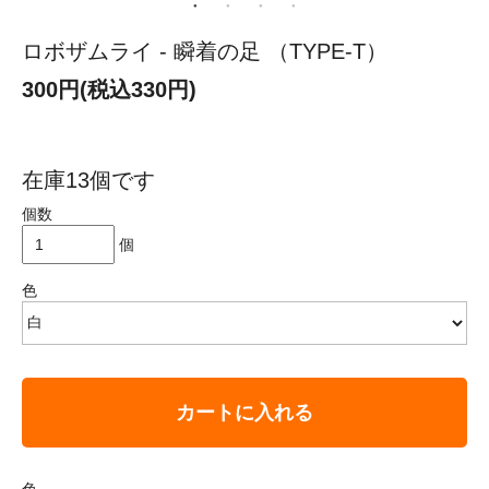
ロボザムライ - 瞬着の足 （TYPE-T）
300円(税込330円)
在庫13個です
個数
個
色
カートに入れる