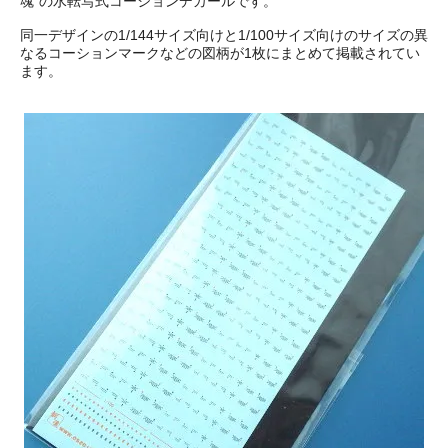
魂"の水転写式コーションデカールです。
同一デザインの1/144サイズ向けと1/100サイズ向けのサイズの異
なるコーションマークなどの図柄が1枚にまとめて掲載されてい
ます。