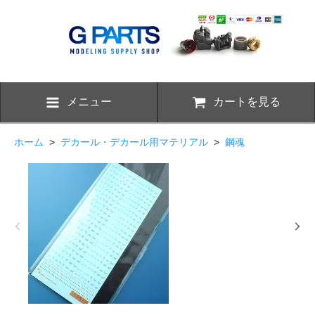
メニュー
カートを見る
ホーム
>
デカール・デカール用マテリアル
>
鋼魂