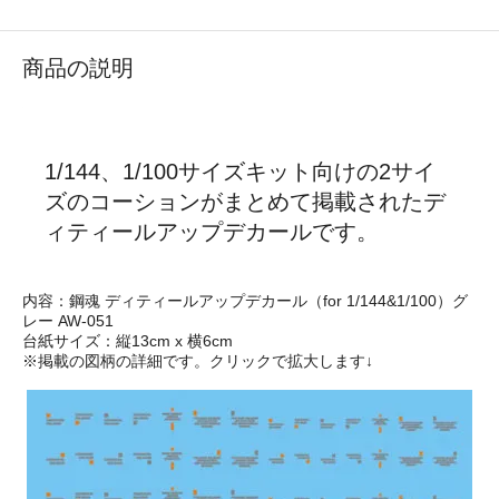
商品の説明
1/144、1/100サイズキット向けの2サイ
ズのコーションがまとめて掲載されたデ
ィティールアップデカールです。
内容：鋼魂 ディティールアップデカール（for 1/144&1/100）グ
レー AW-051
台紙サイズ：縦13cm x 横6cm
※掲載の図柄の詳細です。クリックで拡大します↓