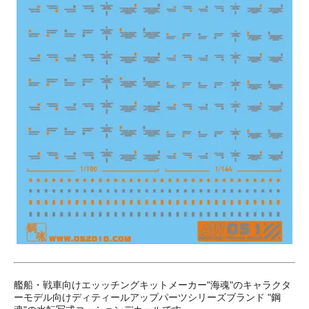
艦船・戦車向けエッッチングキットメーカー"海魂"のキャラクタ
ーモデル向けディティールアップパーツシリーズブランド "鋼