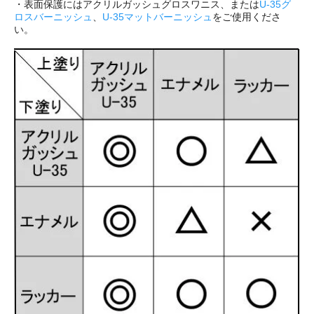
・表面保護にはアクリルガッシュグロスワニス、または
U-35グ
ロスバーニッシュ
、
U-35マットバーニッシュ
をご使用くださ
い。