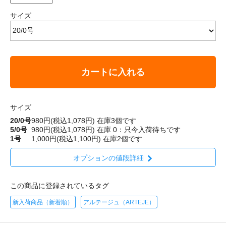
サイズ
カートに入れる
サイズ
20/0号
980円(税込1,078円)
在庫3個です
5/0号
980円(税込1,078円)
在庫 0：只今入荷待ちです
1号
1,000円(税込1,100円)
在庫2個です
オプションの値段詳細
この商品に登録されているタグ
新入荷商品（新着順）
アルテージュ（ARTEJE）