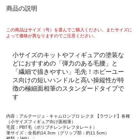
商品の説明
この商品はサイズ（号）を選んでご購入ください。またサイズに
よって価格が異なりますのでご注意ください。
小サイズのキットやフィギュアの塗装な
どにおすすめの「弾力のある毛腰」と
「繊細で描きやすい」毛先！ホビーユー
ス向けの短いハンドルと高い操縦性が特
徴の極細面相筆のスタンダードタイプで
す
内容：アルテージュ - キャムロンプロ レクタ 【ラウンド】各種
（小サイズフィギュア向け面相筆）
毛質：PBT毛（ポリブチレンテレフタレート）
筆サイズ：全長約14.3cm（グリップ部：約11.5cm）
種類（JAN）：