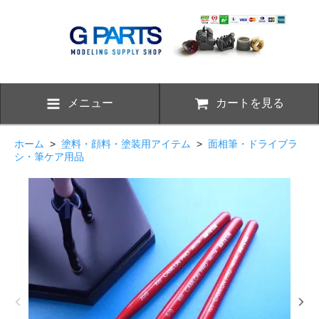
メニュー
カートを見る
ホーム
>
塗料・顔料・塗装用アイテム
>
面相筆・ドライブラ
シ・筆ケア用品