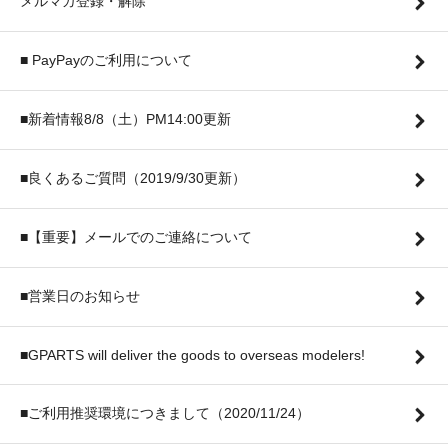
メルマガ登録・解除
■ PayPayのご利用について
■新着情報8/8（土）PM14:00更新
■良くあるご質問（2019/9/30更新）
■【重要】メールでのご連絡について
■営業日のお知らせ
■GPARTS will deliver the goods to overseas modelers!
■ご利用推奨環境につきまして（2020/11/24）