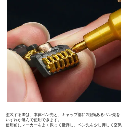
塗装する際は、本体ペン先と、キャップ部に2種類あるペン先を
いずれか選んで使用できます。
使用前にマーカーをよく振って攪拌し、ペン先を少し押して空気