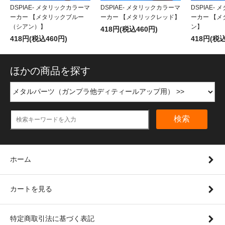
DSPIAE- メタリックカラーマ
DSPIAE- メタリックカラーマ
DSPIAE-
ーカー 【メタリックブルー
ーカー 【メタリックレッド】
ーカー 【メ
（シアン）】
ン】
418円(税込460円)
418円(税込460円)
418円(税込
ほかの商品を探す
検索
ホーム
カートを見る
特定商取引法に基づく表記