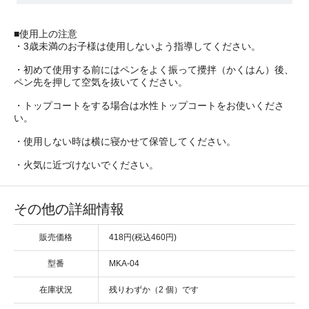
■使用上の注意
・3歳未満のお子様は使用しないよう指導してください。
・初めて使用する前にはペンをよく振って攪拌（かくはん）後、
ペン先を押して空気を抜いてください。
・トップコートをする場合は水性トップコートをお使いくださ
い。
・使用しない時は横に寝かせて保管してください。
・火気に近づけないでください。
その他の詳細情報
販売価格
418円(税込460円)
型番
MKA-04
在庫状況
残りわずか（2 個）です