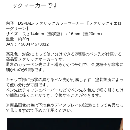
ックマーカーです
内容：DSPIAE- メタリックカラーマーカー 【メタリックイエロ
ーグリーン】
サイズ：長さ144mm（蓋状態） x 16mm（蓋20mm）
重量：約20g
JAN： 4580474573812
高発色、対象によって使い分けできる2種類のペン先が付属する
高品質メタリックマーカーです。
通常のカラーペン先に比べ滑らかかつ平坦で、金属粒子が非常に
細かいのが特徴です。
キャップ部に形状の異なるペン先が付属します。塗装箇所によっ
て使い分けが可能です。
ペン先はティッシュペーパーなどでペン先を包んで軽く引くだけ
で簡単に抜くことができ、交換することができます。
※商品画像の色は下地色やディスプレイの設定によっても異なっ
て見えますので予めご了承ください。