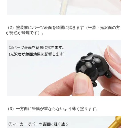
（2）塗装前にパーツ表面を綺麗に拭きます（平滑・光沢面の方
が発色が綺麗です）。
（3）一方向に筆筋が重ならないよう薄く塗ります。