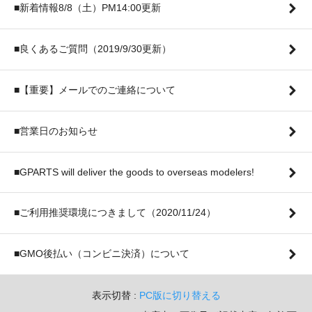
■新着情報8/8（土）PM14:00更新
■良くあるご質問（2019/9/30更新）
■【重要】メールでのご連絡について
■営業日のお知らせ
■GPARTS will deliver the goods to overseas modelers!
■ご利用推奨環境につきまして（2020/11/24）
■GMO後払い（コンビニ決済）について
表示切替 :
PC版に切り替える