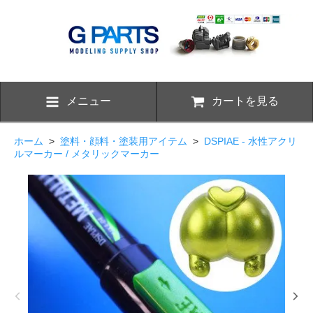
メニュー
カートを見る
ホーム
>
塗料・顔料・塗装用アイテム
>
DSPIAE - 水性アクリ
ルマーカー / メタリックマーカー