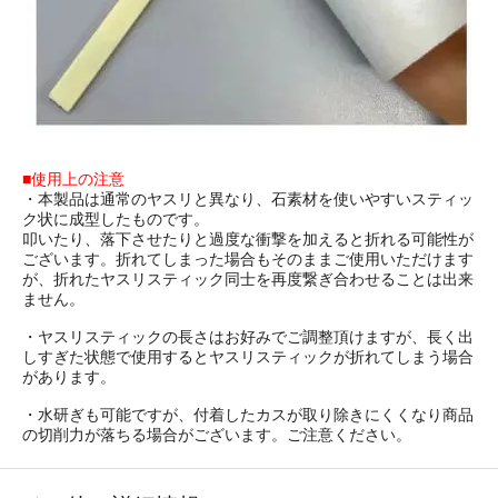
■使用上の注意
・本製品は通常のヤスリと異なり、石素材を使いやすいスティッ
ク状に成型したものです。
叩いたり、落下させたりと過度な衝撃を加えると折れる可能性が
ございます。折れてしまった場合もそのままご使用いただけます
が、折れたヤスリスティック同士を再度繋ぎ合わせることは出来
ません。
・ヤスリスティックの長さはお好みでご調整頂けますが、長く出
しすぎた状態で使用するとヤスリスティックが折れてしまう場合
があります。
・水研ぎも可能ですが、付着したカスが取り除きにくくなり商品
の切削力が落ちる場合がございます。ご注意ください。