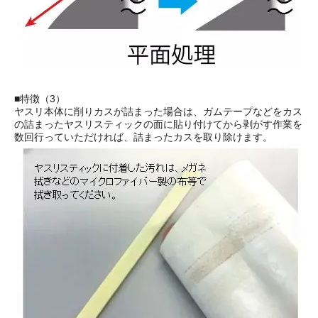
■特徴（3）
ヤスリ本体に削りカスが詰まった場合は、ガムテープなどをカス
の詰まったヤスリスティックの面に貼り付けてから剥がす作業を
数回行っていただければ、詰まったカスを取り除けます。