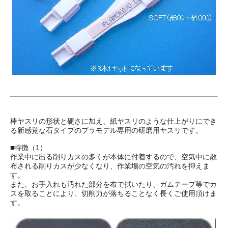
棒ヤスリの形状と硬さに加え、紙ヤスリのような仕上がりにでき
る新感覚な石タイプのプラモデル専用の研磨用ヤスリです。
■特徴（1）
作業中に出る削りカスの多くが本体に付着するので、空気中に散
布される削りカスが少なくなり、作業場の空気の汚れを抑えま
す。
また、お手入れも汚れた部分を布で拭いたり、ガムテープ等でカ
スを取ることにより、切削力が落ちることなく長くご使用頂けま
す。