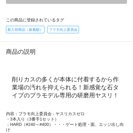
この商品に登録されているタグ
新入荷商品（新着順）
プラモ向上委員会
商品の説明
削りカスの多くが本体に付着するから作
業場の汚れを抑えられる！新感覚な石タ
イプのプラモデル専用の研磨用ヤスリ！
内容：プラモ向上委員会 - ヤスリカスゼロ
・3本入り（3番手1セット）
：HARD（#240～#400）・・・ゲート処理・面、エッジ出し向
け