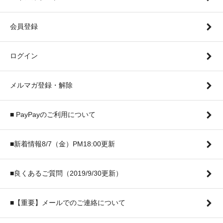
会員登録
ログイン
メルマガ登録・解除
■ PayPayのご利用について
■新着情報8/7（金）PM18:00更新
■良くあるご質問（2019/9/30更新）
■【重要】メールでのご連絡について