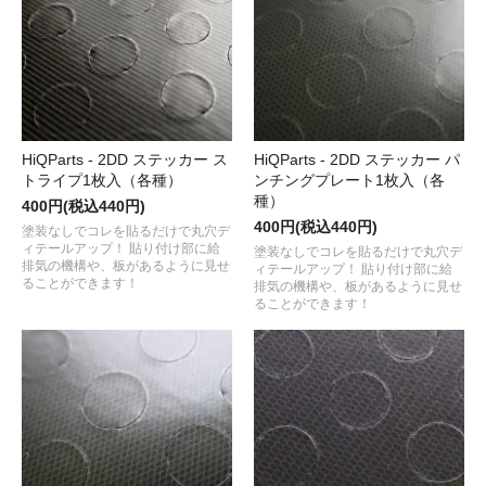
HiQParts - 2DD ステッカー ス
HiQParts - 2DD ステッカー パ
トライプ1枚入（各種）
ンチングプレート1枚入（各
種）
400円(税込440円)
400円(税込440円)
塗装なしでコレを貼るだけで丸穴デ
ィテールアップ！ 貼り付け部に給
塗装なしでコレを貼るだけで丸穴デ
排気の機構や、板があるように見せ
ィテールアップ！ 貼り付け部に給
ることができます！
排気の機構や、板があるように見せ
ることができます！