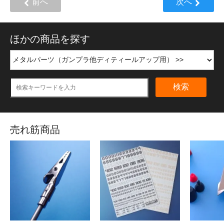
前へ
次へ
ほかの商品を探す
検索
売れ筋商品