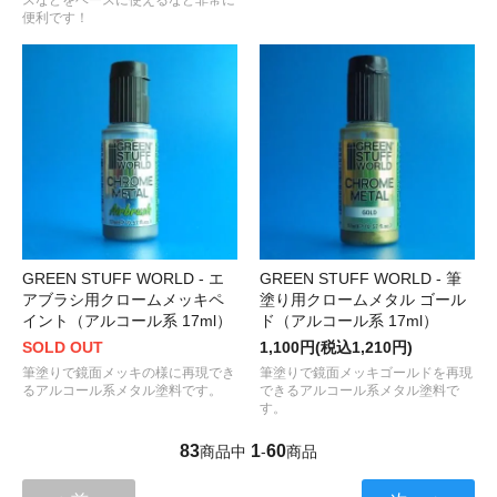
スなどをベースに使えるなど非常に
便利です！
GREEN STUFF WORLD - エ
GREEN STUFF WORLD - 筆
アブラシ用クロームメッキペ
塗り用クロームメタル ゴール
イント（アルコール系 17ml）
ド（アルコール系 17ml）
SOLD OUT
1,100円(税込1,210円)
筆塗りで鏡面メッキの様に再現でき
筆塗りで鏡面メッキゴールドを再現
るアルコール系メタル塗料です。
できるアルコール系メタル塗料で
す。
83
1
60
商品中
-
商品