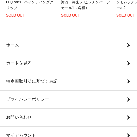
HiQParts - ペインティングク
海魂 - 鋼魂 デセル ナンバーデ
シモムラアレ
リップ
カール1（各種）
ール2
SOLD OUT
SOLD OUT
SOLD OUT
ホーム
カートを見る
特定商取引法に基づく表記
プライバシーポリシー
お問い合わせ
マイアカウント