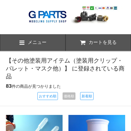
メニュー
カートを見る
【その他塗装用アイテム（塗装用クリップ・
パレット・マスク他）】 に登録されている商
品
83
件の商品が見つかりました
おすすめ順
価格順
新着順