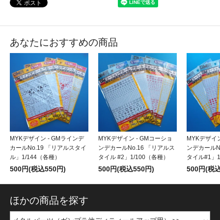
あなたにおすすめの商品
MYKデザイン - GMラインデ
MYKデザイン - GMコーショ
MYKデザイン
カールNo.19 「リアルスタイ
ンデカールNo.16 「リアルス
ンデカールN
ル」1/144（各種）
タイル #2」1/100（各種）
タイル#1」1
500円(税込550円)
500円(税込550円)
500円(税込
ほかの商品を探す