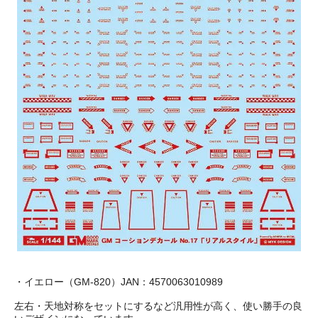
・イエロー（GM-820）JAN：4570063010989
左右・天地対称をセットにするなど汎用性が高く、使い勝手の良