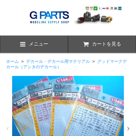
メニュー
カートを見る
ホーム
>
デカール・デカール用マテリアル
>
グッドマークデ
カール（アシタのデカール）