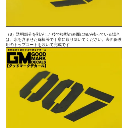
（8）透明部分を剥がした後で模型の表面に糊が残っている場合
は、水を含ませた綿棒等で丁寧に取り除いてください。表面保護
用のトップコートを吹いて完成です