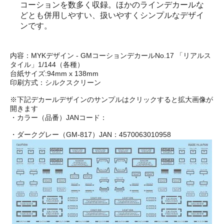
コーションを数多く収録。ほかのラインデカールな
どとも併用しやすい、扱いやすくシンプルなデザイ
ンです。
内容：MYKデザイン - GMコーションデカールNo.17 「リアルス
タイル」1/144（各種）
台紙サイズ:94mm x 138mm
印刷方式：シルクスクリーン
※下記デカールデザインのサンプルはクリックすると拡大画像が
開きます
・カラー（品番）JANコード：
・ダークグレー（GM-817）JAN：4570063010958