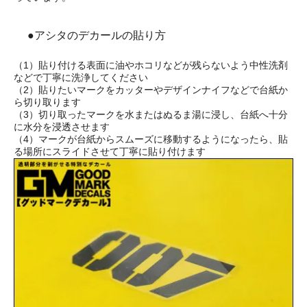
●アシタのデカールの貼り方
（1）貼り付ける表面に油やホコリなどが残らないよう中性洗剤
などで丁寧に洗浄してください
（2）貼りたいマークをカッターやデザインナイフなどで台紙か
ら切り取ります
（3）切り取ったマークを水またはぬるま湯に浸し、台紙へ十分
に水分を浸透させます
（4）マークが台紙からスムーズに移動するようになったら、貼
る場所にスライドさせて丁寧に貼り付けます