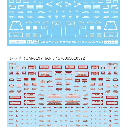
・レッド（GM-819）JAN：4570063010972