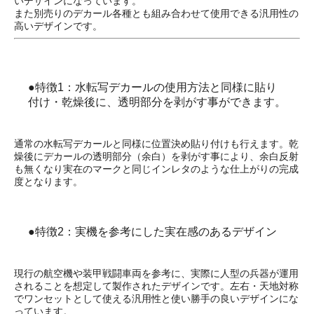
いデザインになっています。
また別売りのデカール各種とも組み合わせて使用できる汎用性の
高いデザインです。
●特徴1：水転写デカールの使用方法と同様に貼り
付け・乾燥後に、透明部分を剥がす事ができます。
通常の水転写デカールと同様に位置決め貼り付けも行えます。乾
燥後にデカールの透明部分（余白）を剥がす事により、余白反射
も無くなり実在のマークと同じインレタのような仕上がりの完成
度となります。
●特徴2：実機を参考にした実在感のあるデザイン
現行の航空機や装甲戦闘車両を参考に、実際に人型の兵器が運用
されることを想定して製作されたデザインです。左右・天地対称
でワンセットとして使える汎用性と使い勝手の良いデザインにな
っています。