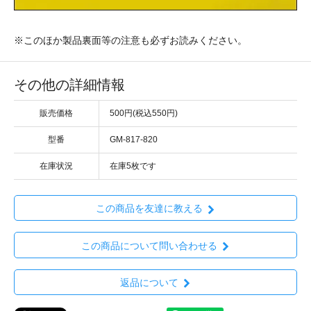
※このほか製品裏面等の注意も必ずお読みください。
その他の詳細情報
販売価格
500円(税込550円)
型番
GM-817-820
在庫状況
在庫5枚です
この商品を友達に教える
この商品について問い合わせる
返品について