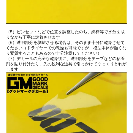
（5）ピンセットなどで位置を調整したのち、綿棒等で水分を取
りながら丁寧に定着させます
（6）透明部分を剥離させる場合は、そのまま十分に乾燥させて
ください（ドライヤーでの乾燥も可能ですが、模型本体が熱くな
り変質することもあるので十分注意してください）
（7）デカールの完全な乾燥後に、透明部分をテープなどの粘着
剤を貼り付けたり、先の鋭利な道具で引っかけてゆっくりと剥が
します