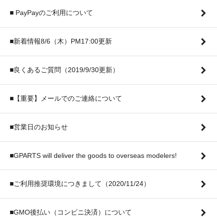
■ PayPayのご利用について
■新着情報8/6（木）PM17:00更新
■良くあるご質問（2019/9/30更新）
■【重要】メールでのご連絡について
■営業日のお知らせ
■GPARTS will deliver the goods to overseas modelers!
■ご利用推奨環境につきまして（2020/11/24）
■GMO後払い（コンビニ決済）について