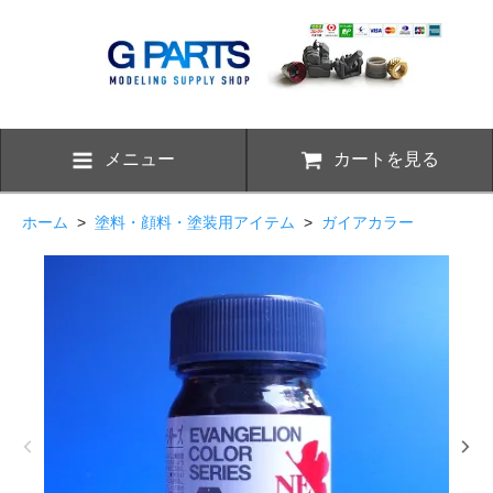
メニュー
カートを見る
ホーム
>
塗料・顔料・塗装用アイテム
>
ガイアカラー