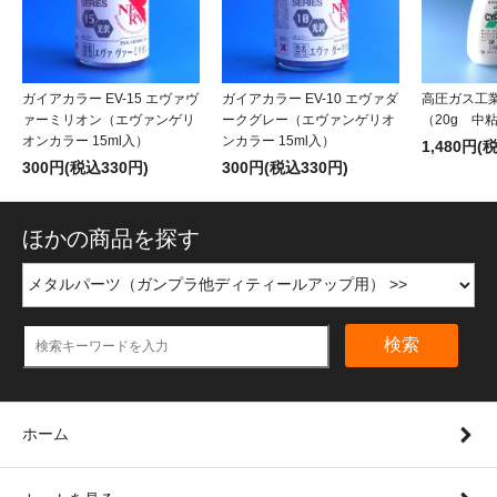
ガイアカラー EV-15 エヴァヴ
ガイアカラー EV-10 エヴァダ
高圧ガス工業
ァーミリオン（エヴァンゲリ
ークグレー（エヴァンゲリオ
（20g 中
オンカラー 15ml入）
ンカラー 15ml入）
1,480円(
300円(税込330円)
300円(税込330円)
ほかの商品を探す
検索
ホーム