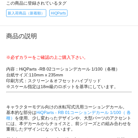
この商品に登録されているタグ
新入荷商品（新着順）
HiQParts
商品の説明
※必ずカラーをご確認の上ご購入下さい。
内容：HiQParts -RB 02コーションデカール 1/100（各種）
台紙サイズ:110mm x 235mm
印刷方式：スクリーン＆オフセットハイブリッド
※スケール指定は18m級のロボットを基準にしています。
キャラクターモデル向けの水転写式汎用コーションデカール。
基本的な部分は
HiQParts - RB 01コーションデカール 1/100（ 各
種）
を使用、少し変わったデザインや、大型パーツのアクセント
には、本デカールからチョイスと、前シリーズとの組み合わせを
重視したデザインになっています。