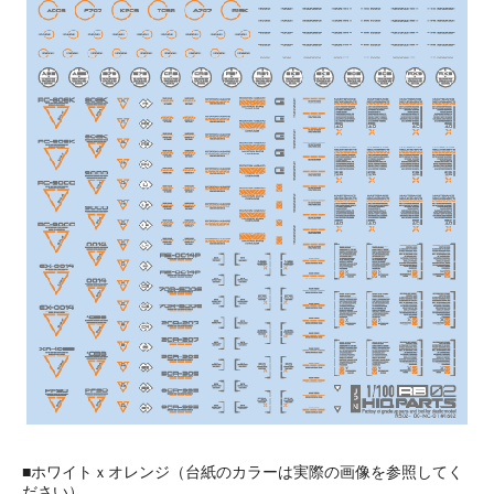
■ホワイトｘオレンジ（台紙のカラーは実際の画像を参照してく
ださい）