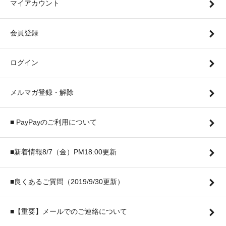
マイアカウント
会員登録
ログイン
メルマガ登録・解除
■ PayPayのご利用について
■新着情報8/7（金）PM18:00更新
■良くあるご質問（2019/9/30更新）
■【重要】メールでのご連絡について