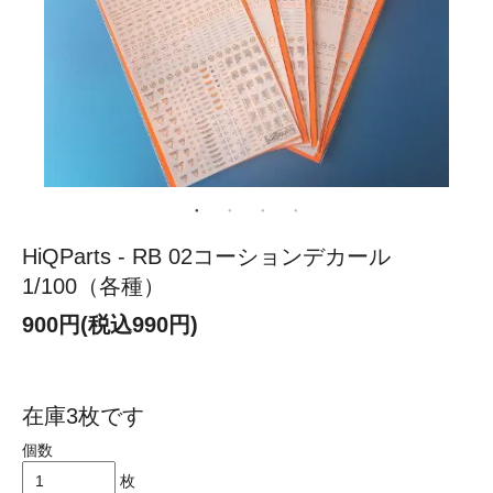
HiQParts - RB 02コーションデカール
1/100（各種）
900円(税込990円)
在庫3枚です
個数
枚