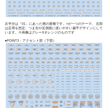
左半分は「01」にあった柄の亜種です。×が一つのテーマ。 右部
は足用を想定。つま先や足側面に使いやすい扁平デザインにして
います。※画像はグレーXオレンジのものです
●POINT3：アクセント部（下部）