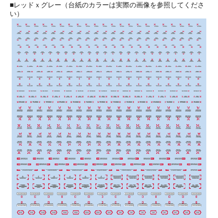
■レッドｘグレー（台紙のカラーは実際の画像を参照してくださ
い）