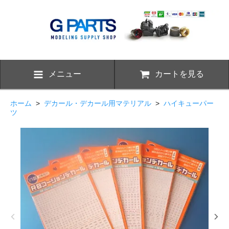
メニュー
カートを見る
ホーム
>
デカール・デカール用マテリアル
>
ハイキューパー
ツ