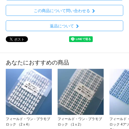
この商品について問い合わせる
返品について
あなたにおすすめの商品
フィールド・ワン - プラモブ
フィールド・ワン - プラモブ
フィールド・
ロック （2ｘ4）
ロック （1ｘ2）
ロック 4ア