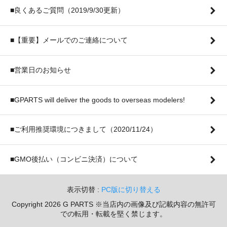
■良くあるご質問（2019/9/30更新）
■【重要】メールでのご連絡について
■営業日のお知らせ
■GPARTS will deliver the goods to overseas modelers!
■ご利用推奨環境につきまして（2020/11/24）
■GMO後払い（コンビニ決済）について
表示切替 :
PC版に切り替える
Copyright 2026 G PARTS ※当店内の画像及び記載内容の無許可
での転用・転載を堅く禁じます。