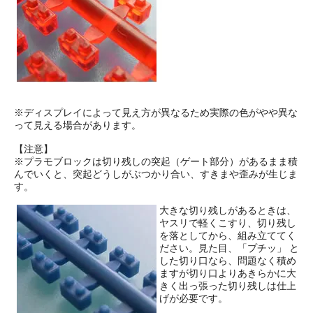
※ディスプレイによって見え方が異なるため実際の色がやや異な
って見える場合があります。
【注意】
※プラモブロックは切り残しの突起（ゲート部分）があるまま積
んでいくと、突起どうしがぶつかり合い、すきまや歪みが生じま
す。
大きな切り残しがあるときは、
ヤスリで軽くこすり、切り残し
を落としてから、組み立ててく
ださい。見た目、「プチッ」 と
した切り口なら、問題なく積め
ますが切り口よりあきらかに大
きく出っ張った切り残しは仕上
げが必要です。