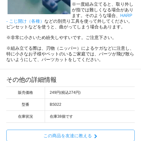
※一度組み立てると、取り外し
が指では難しくなる場合があり
ます。そのような場合、
HARP
- こじ開け（各種）
などの別売り工具を使って外してください。
ピンセットなどを使うと、曲がってしまう場合もあります。
※非常に小さいため紛失しやすいです。ご注意下さい。
※組み立てる際は、刃物（ニッパー）によるケガなどに注意し、
特に小さなお子様やペットのいるご家庭では、パーツが飛び散ら
ないようにして、パーツカットをしてください。
その他の詳細情報
販売価格
249円(税込274円)
型番
BS022
在庫状況
在庫38個です
この商品を友達に教える