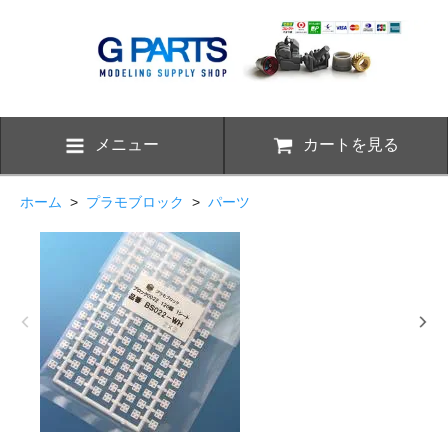
メニュー
カートを見る
ホーム
>
プラモブロック
>
パーツ