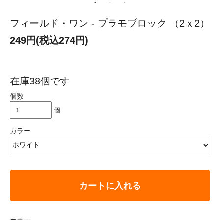
フィールド・ワン - プラモブロック （2ｘ2）
249円(税込274円)
在庫38個です
個数
個
カラー
カートに入れる