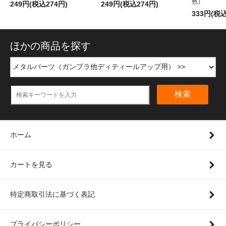
色）
249円(税込274円)
249円(税込274円)
333円(税込
ほかの商品を探す
検索
ホーム
カートを見る
特定商取引法に基づく表記
プライバシーポリシー