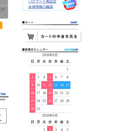
･
パスワード再設定
･
会員情報の確認
ちで
2026年8月
日
月
火
水
木
金
土
1
2
3
4
5
6
7
8
9
10
11
12
13
14
15
16
17
18
19
20
21
22
23
24
25
26
27
28
29
30
31
2026年9月
日
月
火
水
木
金
土
1
2
3
4
5