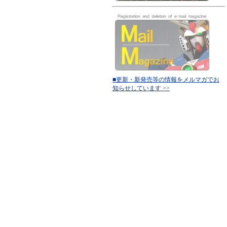
■更新・新発売等の情報をメルマガでお
知らせしています >>