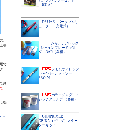
ムメタル カラーセット
（6本入）
DSPIAE - ポータブルリ
ューター（充電式）
穴、
シモムラアレック
工夫
- シャインブレード グル
グルBAR（各種）
用で
き、
シモムラアレック
- ハイパーカットソー
PRO-M
で薄
で、
ホライジング - マ
ジックスカルプ （各種）
つ効
GUNPRIMER -
ビュ
GRIDA（グリダ）スター
ターキット