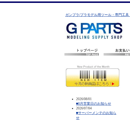
ガンプラ/プラモデル用ツール・専門工具
2026/08/01
■8月営業日のお知らせ
2026/07/04
■サーバーメンテのお知ら
せ