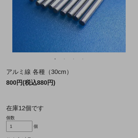
アルミ線 各種（30cm）
800円(税込880円)
在庫12個です
個数
個