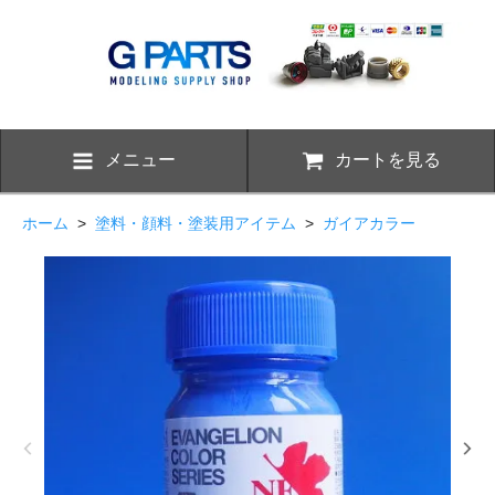
メニュー
カートを見る
ホーム
>
塗料・顔料・塗装用アイテム
>
ガイアカラー