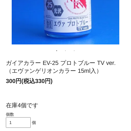
ガイアカラー EV-25 プロトブルー TV ver.
（エヴァンゲリオンカラー 15ml入）
300円(税込330円)
在庫4個です
個数
個