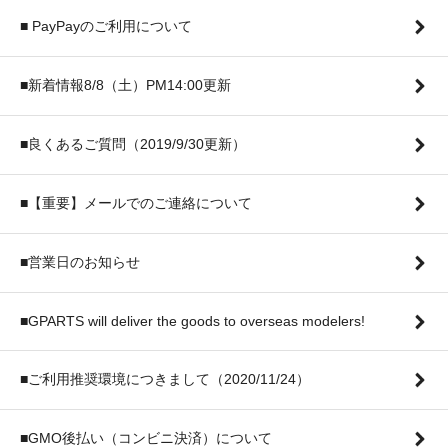
■ PayPayのご利用について
■新着情報8/8（土）PM14:00更新
■良くあるご質問（2019/9/30更新）
■【重要】メールでのご連絡について
■営業日のお知らせ
■GPARTS will deliver the goods to overseas modelers!
■ご利用推奨環境につきまして（2020/11/24）
■GMO後払い（コンビニ決済）について