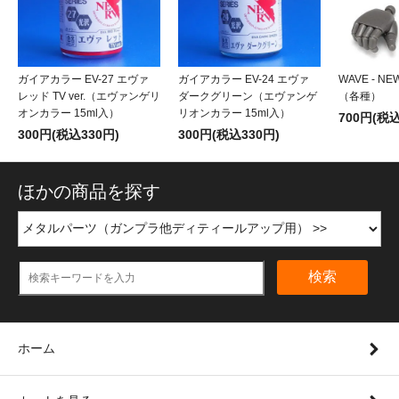
ガイアカラー EV-27 エヴァ
ガイアカラー EV-24 エヴァ
WAVE - N
レッド TV ver.（エヴァンゲリ
ダークグリーン（エヴァンゲ
（各種）
オンカラー 15ml入）
リオンカラー 15ml入）
700円(税込
300円(税込330円)
300円(税込330円)
ほかの商品を探す
検索
ホーム