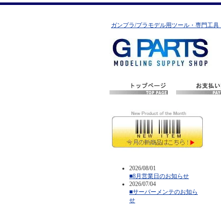
ガンプラ/プラモデル用ツール・専門工具
2026/08/01
■8月営業日のお知らせ
2026/07/04
■サーバーメンテのお知ら
せ