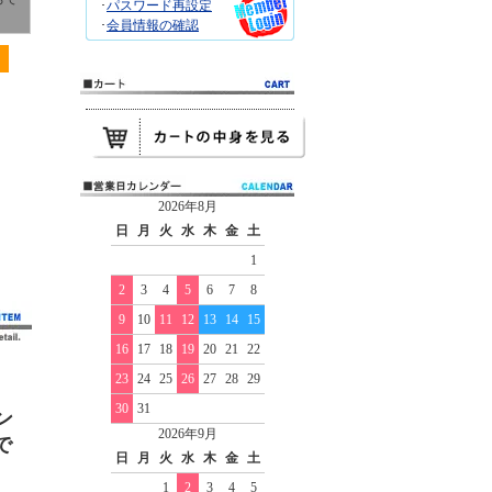
･
パスワード再設定
･
会員情報の確認
2026年8月
日
月
火
水
木
金
土
1
2
3
4
5
6
7
8
9
10
11
12
13
14
15
16
17
18
19
20
21
22
23
24
25
26
27
28
29
30
31
ン
2026年9月
で
日
月
火
水
木
金
土
1
2
3
4
5