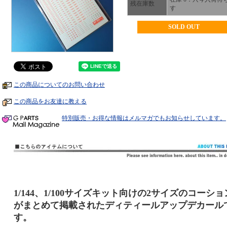
残在庫数
す
SOLD OUT
この商品についてのお問い合わせ
この商品をお友達に教える
特別販売・お得な情報はメルマガでもお知らせしています。
1/144、1/100サイズキット向けの2サイズのコーショ
がまとめて掲載されたディティールアップデカール
す。