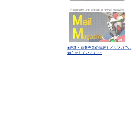
■更新・新発売等の情報をメルマガでお
知らせしています >>