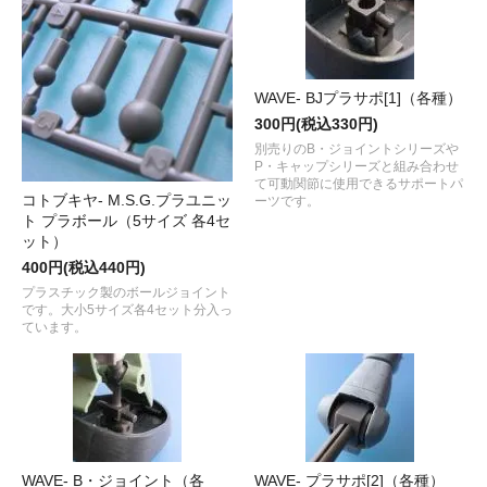
WAVE- BJプラサポ[1]（各種）
300円(税込330円)
別売りのB・ジョイントシリーズや
P・キャップシリーズと組み合わせ
て可動関節に使用できるサポートパ
コトブキヤ- M.S.G.プラユニッ
ーツです。
ト プラボール（5サイズ 各4セ
ット）
400円(税込440円)
プラスチック製のボールジョイント
です。大小5サイズ各4セット分入っ
ています。
WAVE- B・ジョイント（各
WAVE- プラサポ[2]（各種）