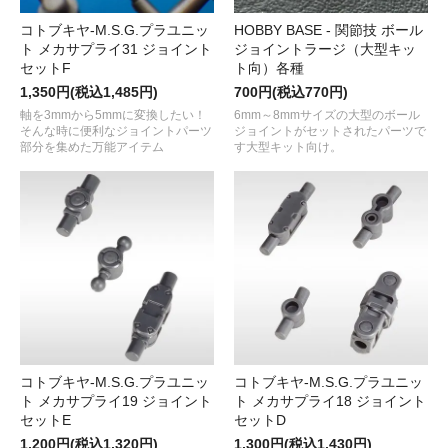
コトブキヤ-M.S.G.プラユニッ
HOBBY BASE - 関節技 ボール
ト メカサプライ31 ジョイント
ジョイントラージ（大型キッ
セットF
ト向）各種
1,350円(税込1,485円)
700円(税込770円)
軸を3mmから5mmに変換したい！
6mm～8mmサイズの大型のボール
そんな時に便利なジョイントパーツ
ジョイントがセットされたパーツで
部分を集めた万能アイテム
す大型キット向け。
コトブキヤ-M.S.G.プラユニッ
コトブキヤ-M.S.G.プラユニッ
ト メカサプライ19 ジョイント
ト メカサプライ18 ジョイント
セットE
セットD
1,200円(税込1,320円)
1,300円(税込1,430円)