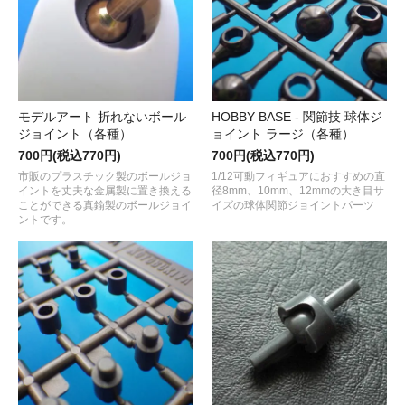
モデルアート 折れないボール
HOBBY BASE - 関節技 球体ジ
ジョイント（各種）
ョイント ラージ（各種）
700円(税込770円)
700円(税込770円)
市販のプラスチック製のボールジョ
1/12可動フィギュアにおすすめの直
イントを丈夫な金属製に置き換える
径8mm、10mm、12mmの大き目サ
ことができる真鍮製のボールジョイ
イズの球体関節ジョイントパーツ
ントです。