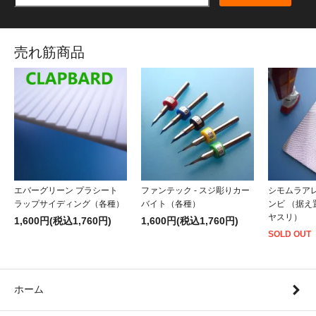
売れ筋商品
エバーグリーン プラシート
ファンテック - スジ彫りカー
シモムラアレ
ラップサイディング（各種）
バイト（各種）
ンビ （据
ヤスリ）
1,600円(税込1,760円)
1,600円(税込1,760円)
SOLD OUT
ホーム