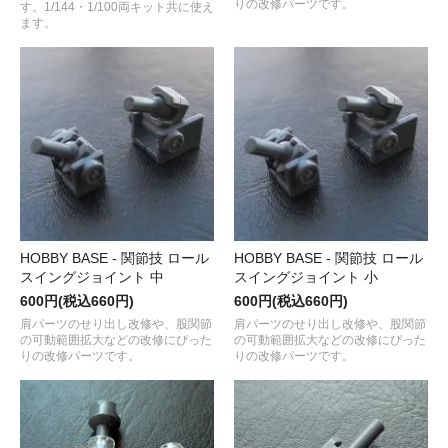
りの改修パーツです。
す。1/144・1/100両キット共に使え
ます。
HOBBY BASE - 関節技 ロール
HOBBY BASE - 関節技 ロール
スイングジョイント 中
スイングジョイント 小
600円(税込660円)
600円(税込660円)
肩パーツのせり出し改修や、股関節
肩パーツのせり出し改修や、股関節
の可動範囲拡大などの改修にぴった
の可動範囲拡大などの改修にぴった
りの改修パーツです。
りの改修パーツです。