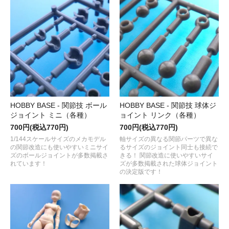
HOBBY BASE - 関節技 ボール
HOBBY BASE - 関節技 球体ジ
ジョイント ミニ（各種）
ョイント リンク（各種）
700円(税込770円)
700円(税込770円)
1/144スケールサイズのメカモデル
軸サイズの異なる関節パーツで異な
の関節改造にも使いやすいミニサイ
るサイズのジョイント同士も接続で
ズのボールジョイントが多数掲載さ
きる！ 関節改造に使いやすいサイ
れています！
ズが多数掲載された球体ジョイント
の決定版です！