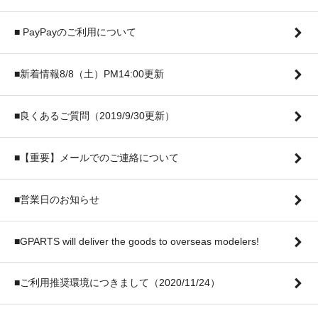
■ PayPayのご利用について
■新着情報8/8（土）PM14:00更新
■良くあるご質問（2019/9/30更新）
■【重要】メールでのご連絡について
■営業日のお知らせ
■GPARTS will deliver the goods to overseas modelers!
■ご利用推奨環境につきまして（2020/11/24）