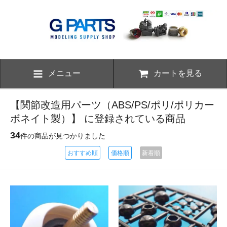
メニュー
カートを見る
【関節改造用パーツ（ABS/PS/ポリ/ポリカー
ボネイト製）】 に登録されている商品
34
件の商品が見つかりました
おすすめ順
価格順
新着順