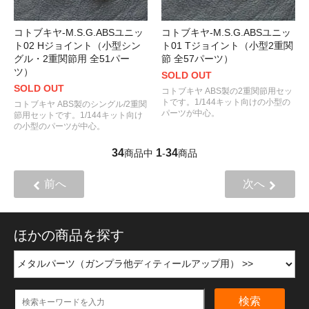
コトブキヤ-M.S.G.ABSユニッ
コトブキヤ-M.S.G.ABSユニッ
ト02 Hジョイント（小型シン
ト01 Tジョイント（小型2重関
グル・2重関節用 全51パー
節 全57パーツ）
ツ）
SOLD OUT
SOLD OUT
コトブキヤ ABS製の2重関節用セッ
トです。1/144キット向けの小型の
コトブキヤ ABS製のシングル/2重関
パーツが中心。
節用セットです。1/144キット向け
の小型のパーツが中心。
34
1
34
商品中
-
商品
前へ
次へ
ほかの商品を探す
検索