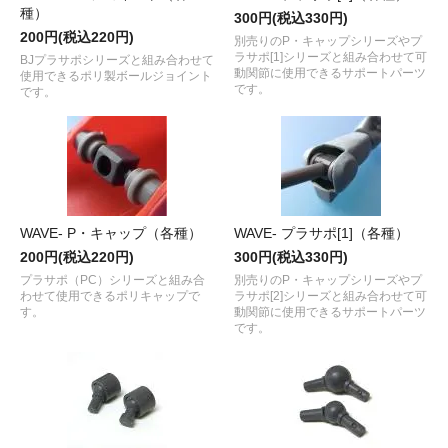
種）
300円(税込330円)
200円(税込220円)
別売りのP・キャップシリーズやプ
ラサポ[1]シリーズと組み合わせて可
BJプラサポシリーズと組み合わせて
動関節に使用できるサポートパーツ
使用できるポリ製ボールジョイント
です。
です。
WAVE- P・キャップ（各種）
WAVE- プラサポ[1]（各種）
200円(税込220円)
300円(税込330円)
プラサポ（PC）シリーズと組み合
別売りのP・キャップシリーズやプ
わせて使用できるポリキャップで
ラサポ[2]シリーズと組み合わせて可
す。
動関節に使用できるサポートパーツ
です。